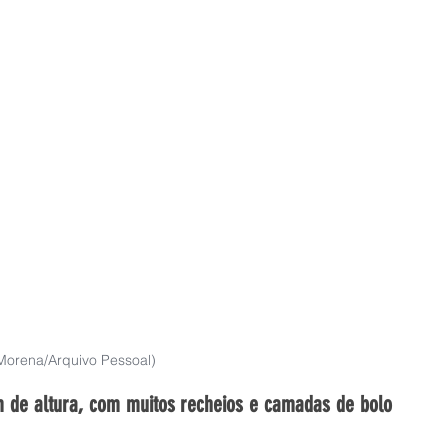
 Morena/Arquivo Pessoal)
m de altura, com muitos recheios e camadas de bolo 