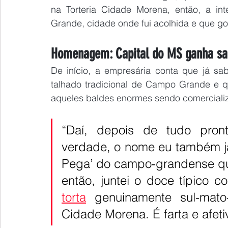
na Torteria Cidade Morena, então, a in
Grande, cidade onde fui acolhida e que g
Homenagem: Capital do MS ganha sabor
De início, a empresária conta que já sab
talhado tradicional de Campo Grande e 
aqueles baldes enormes sendo comerciali
“Daí, depois de tudo pron
verdade, o nome eu também já 
Pega’ do campo-grandense qu
torta
 genuinamente sul-mato-
Cidade Morena. É farta e afeti