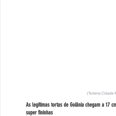
(Torteria Cidade
As legítimas tortas de Goiânia chegam a 17 c
super fininhas