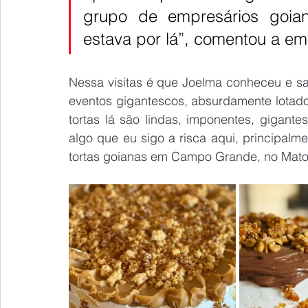
grupo de empresários goian
estava por lá”, comentou a em
Nessa visitas é que Joelma conheceu e sab
eventos gigantescos, absurdamente lotado
tortas lá são lindas, imponentes, gigant
algo que eu sigo a risca aqui, principalm
tortas goianas em Campo Grande, no Mato