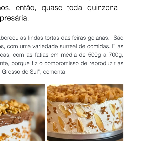
os, então, quase toda quinzena 
presária.
oreou as lindas tortas das feiras goianas. “São 
s, com uma variedade surreal de comidas. E as 
escas, com as fatias em média de 500g a 700g, 
ente, porque fiz o compromisso de reproduzir as 
 Grosso do Sul”, comenta.