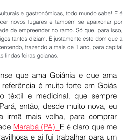
culturais e gastronômicas, todo mundo sabe! E é 
hecer novos lugares e também se apaixonar por 
tade de empreender no ramo. Só que, para isso, 
igos tantos diziam. É justamente este dom que a 
rcendo, trazendo a mais de 1 ano, para capital 
s lindas feiras goianas.
nse que ama Goiânia e que ama 
referência é muito forte em Goiás 
o têxtil e medicinal, que sempre 
ará, então, desde muito nova, eu 
 irmã mais velha, para comprar 
ade 
Marabá (PA). 
E é claro que me 
vilhosa e aí fui trabalhar para um 