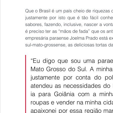
Que o Brasil é um país cheio de riquezas 
justamente por isto que é tão fácil con
sabores, fazendo, inclusive, nascer a von
é preciso ter as “mãos de fada” que os ant
empresária paraense Joelma Prado está exe
sul-mato-grossense, as deliciosas tortas da
“Eu digo que sou uma parae
Mato Grosso do Sul. A minha 
justamente por conta do pol
atendeu as necessidades do P
ia para Goiânia com a minha
roupas e vender na minha cid
apaixonei por essa região mara