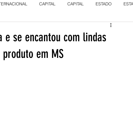
TERNACIONAL
CAPITAL
CAPITAL
ESTADO
EST
 e se encantou com lindas
uz produto em MS