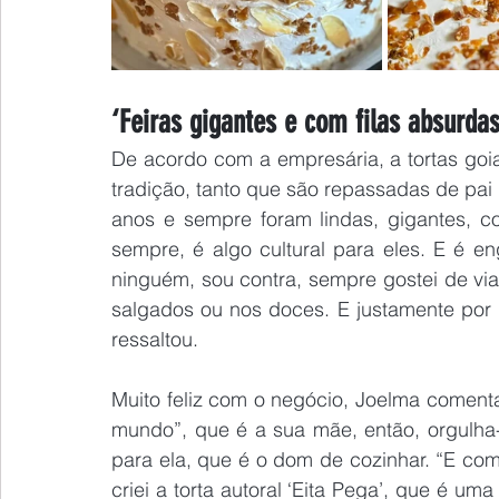
‘Feiras gigantes e com filas absurda
De acordo com a empresária, a tortas goi
tradição, tanto que são repassadas de pai 
anos e sempre foram lindas, gigantes, c
sempre, é algo cultural para eles. E é 
ninguém, sou contra, sempre gostei de via
salgados ou nos doces. E justamente por i
ressaltou.
Muito feliz com o negócio, Joelma coment
mundo”, que é a sua mãe, então, orgulha-s
para ela, que é o dom de cozinhar. “E co
criei a torta autoral ‘Eita Pega’, que é 