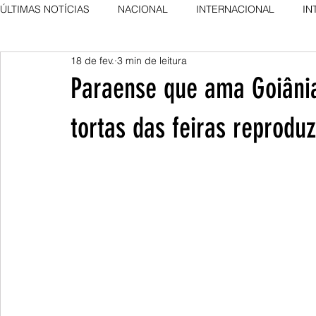
ÚLTIMAS NOTÍCIAS
NACIONAL
INTERNACIONAL
IN
18 de fev.
3 min de leitura
AGRO NEWS
DESTAQUE
DESTAQUE
Paraense que ama Goiânia
tortas das feiras reprod