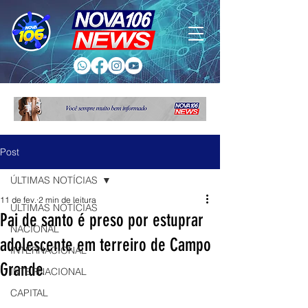
Post
ÚLTIMAS NOTÍCIAS
11 de fev.
2 min de leitura
ÚLTIMAS NOTÍCIAS
Pai de santo é preso por estuprar
NACIONAL
adolescente em terreiro de Campo
INTERNACIONAL
Grande
INTERNACIONAL
CAPITAL