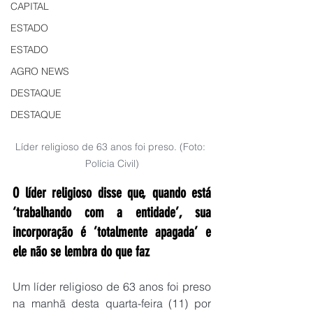
CAPITAL
ESTADO
ESTADO
AGRO NEWS
DESTAQUE
DESTAQUE
Líder religioso de 63 anos foi preso. (Foto: 
Polícia Civil)
O líder religioso disse que, quando está 
‘trabalhando com a entidade’, sua 
incorporação é ’totalmente apagada’ e 
ele não se lembra do que faz
Um líder religioso de 63 anos foi preso 
na manhã desta quarta-feira (11) por 