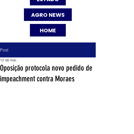
AGRO NEWS
HOME
Post
12 de mai.
Oposição protocola novo pedido de
impeachment contra Moraes