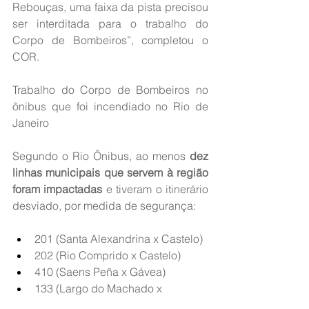
Rebouças, uma faixa da pista precisou 
ser interditada para o trabalho do 
Corpo de Bombeiros”, completou o 
COR.
Trabalho do Corpo de Bombeiros no 
ônibus que foi incendiado no Rio de 
Janeiro
Segundo o Rio Ônibus, ao menos 
dez 
linhas municipais que servem à região 
foram impactadas
 e tiveram o itinerário 
desviado, por medida de segurança:
201 (Santa Alexandrina x Castelo)
202 (Rio Comprido x Castelo)
410 (Saens Peña x Gávea)
133 (Largo do Machado x 
Terminal Gentileza)