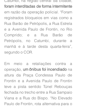
Catumbi, na região central da cidade, 
foram interditadas de forma intermitente
em razão da operação policial. “Foram 
registrados bloqueios em vias como a 
Rua Barão de Petrópolis, a Rua Estrela 
e a Avenida Paulo de Frontin, no Rio 
Comprido; e a Rua Barão de 
Petrópolis, no Catumbi, durante a 
manhã e à tarde desta quarta-feira”, 
segundo o COR.
Em meio a retaliações contra a 
operação, 
um ônibus foi incendiado
 na 
altura da Praça Condessa Paulo de 
Frontin e a Avenida Paulo de Frontin 
teve a pista sentido Túnel Rebouças 
fechada no trecho entre a Rua Sampaio 
Viana e a Rua do Bispo. “No Elevado 
Paulo de Frontin, rota alternativa para o 