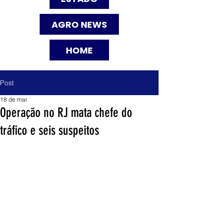
AGRO NEWS
HOME
Post
18 de mar.
Operação no RJ mata chefe do
tráfico e seis suspeitos