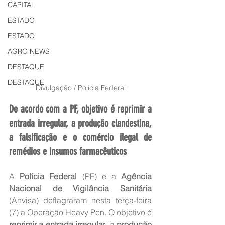
CAPITAL
ESTADO
ESTADO
AGRO NEWS
DESTAQUE
DESTAQUE
Divulgação / Polícia Federal
De acordo com a PF, objetivo é reprimir a 
entrada irregular, a produção clandestina, 
a falsificação e o comércio ilegal de 
remédios e insumos farmacêuticos
A 
Polícia Federal
 (PF) e a 
Agência 
Nacional de Vigilância Sanitária
(Anvisa) deflagraram nesta terça-feira 
(7) a Operação Heavy Pen. O objetivo é 
reprimir a entrada irregular
, a 
produção 