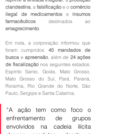
clandestina
, a 
falsificação
 e o 
comércio 
ilegal de medicamentos
 e 
insumos 
farmacêuticos
 destinados ao 
emagrecimento
.
Em nota, a corporação informou que 
foram cumpridos 
45 mandados de 
busca
 e 
apreensão
, além de 
24 ações 
de fiscalização
 nos seguintes estados: 
Espírito Santo, Goiás, Mato Grosso, 
Mato Grosso do Sul, Pará, Paraná, 
Roraima, Rio Grande do Norte, São 
Paulo, Sergipe e Santa Catarina.
“A ação tem como foco o 
enfrentamento de grupos 
envolvidos na cadeia ilícita 