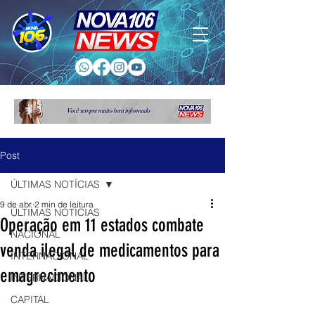
Post
ÚLTIMAS NOTÍCIAS
9 de abr.
2 min de leitura
ÚLTIMAS NOTÍCIAS
Operação em 11 estados combate
NACIONAL
venda ilegal de medicamentos para
INTERNACIONAL
emagrecimento
INTERNACIONAL
CAPITAL