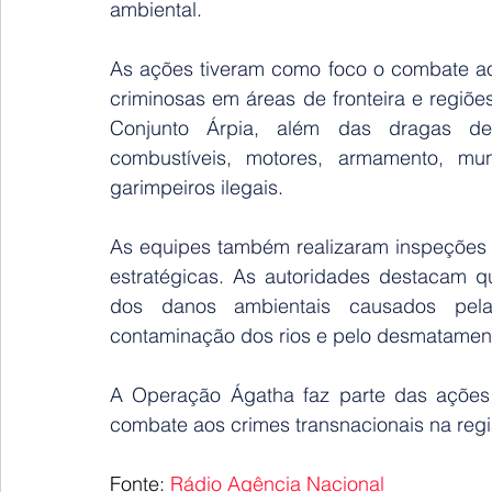
ambiental.
As ações tiveram como foco o combate ao 
criminosas em áreas de fronteira e regiõ
Conjunto Árpia, além das dragas dest
combustíveis, motores, armamento, mu
garimpeiros ilegais.
As equipes também realizaram inspeções f
estratégicas. As autoridades destacam q
dos danos ambientais causados pela a
contaminação dos rios e pelo desmatament
A Operação Ágatha faz parte das ações 
combate aos crimes transnacionais na reg
Fonte: 
Rádio Agência Nacional