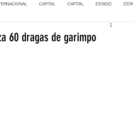
TERNACIONAL
CAPITAL
CAPITAL
ESTADO
EST
za 60 dragas de garimpo