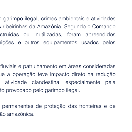
garimpo ilegal, crimes ambientais e atividades 
es ribeirinhas da Amazônia. Segundo o Comando 
ruídas ou inutilizadas, foram apreendidos 
nições e outros equipamentos usados pelos 
luviais e patrulhamento em áreas consideradas 
ue a operação teve impacto direto na redução 
tividade clandestina, especialmente pela 
o provocado pelo garimpo ilegal.
permanentes de proteção das fronteiras e de 
ião amazônica.