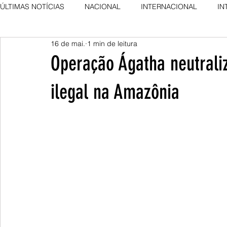
ÚLTIMAS NOTÍCIAS
NACIONAL
INTERNACIONAL
IN
16 de mai.
1 min de leitura
AGRO NEWS
DESTAQUE
DESTAQUE
Operação Ágatha neutrali
ilegal na Amazônia