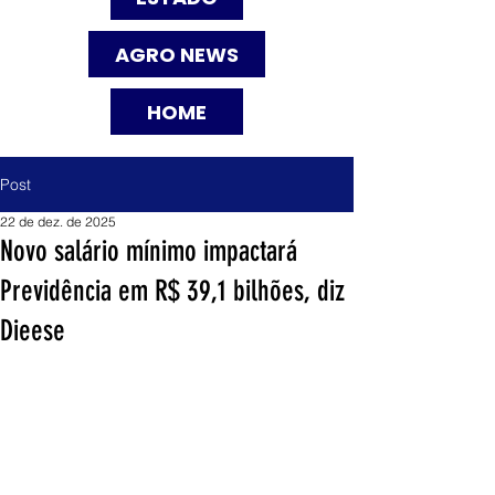
AGRO NEWS
HOME
Post
22 de dez. de 2025
Novo salário mínimo impactará
Previdência em R$ 39,1 bilhões, diz
Dieese