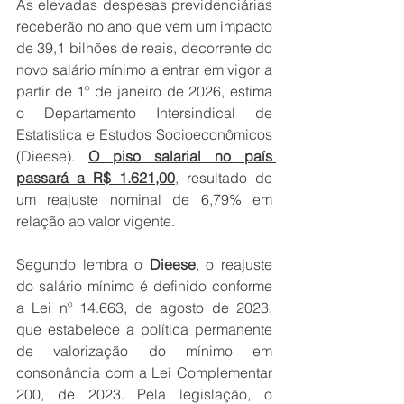
As elevadas despesas previdenciárias 
receberão no ano que vem um impacto 
de 39,1 bilhões de reais, decorrente do 
novo salário mínimo a entrar em vigor a 
partir de 1º de janeiro de 2026, estima 
o Departamento Intersindical de 
Estatística e Estudos Socioeconômicos 
(Dieese). 
O piso salarial no país 
passará a R$ 1.621
,00
, resultado de 
um reajuste nominal de 6,79% em 
relação ao valor vigente.
Segundo lembra o 
Dieese
, o reajuste 
do salário mínimo é definido conforme 
a Lei nº 14.663, de agosto de 2023, 
que estabelece a política permanente 
de valorização do mínimo em 
consonância com a Lei Complementar 
200, de 2023. Pela legislação, o 