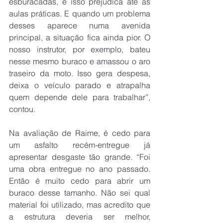
esburacadas, e isso prejudica até as 
aulas práticas. E quando um problema 
desses aparece numa avenida 
principal, a situação fica ainda pior. O 
nosso instrutor, por exemplo, bateu 
nesse mesmo buraco e amassou o aro 
traseiro da moto. Isso gera despesa, 
deixa o veículo parado e atrapalha 
quem depende dele para trabalhar”, 
contou.
Na avaliação de Raime, é cedo para 
um asfalto recém-entregue já 
apresentar desgaste tão grande. “Foi 
uma obra entregue no ano passado. 
Então é muito cedo para abrir um 
buraco desse tamanho. Não sei qual 
material foi utilizado, mas acredito que 
a estrutura deveria ser melhor, 