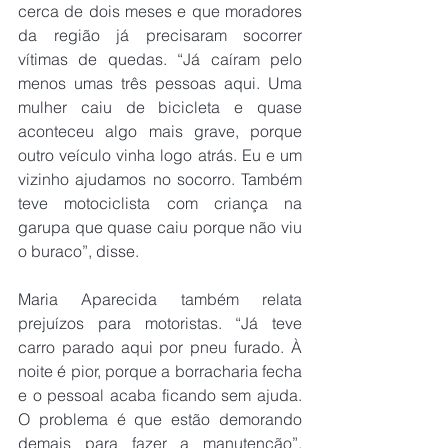
cerca de dois meses e que moradores 
da região já precisaram socorrer 
vítimas de quedas. “Já caíram pelo 
menos umas três pessoas aqui. Uma 
mulher caiu de bicicleta e quase 
aconteceu algo mais grave, porque 
outro veículo vinha logo atrás. Eu e um 
vizinho ajudamos no socorro. Também 
teve motociclista com criança na 
garupa que quase caiu porque não viu 
o buraco”, disse.
Maria Aparecida também relata 
prejuízos para motoristas. “Já teve 
carro parado aqui por pneu furado. À 
noite é pior, porque a borracharia fecha 
e o pessoal acaba ficando sem ajuda. 
O problema é que estão demorando 
demais para fazer a manutenção”, 