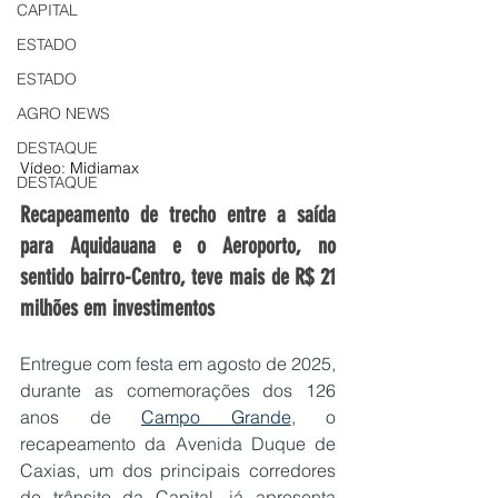
CAPITAL
ESTADO
ESTADO
AGRO NEWS
DESTAQUE
Vídeo: Midiamax
DESTAQUE
Recapeamento de trecho entre a saída 
para Aquidauana e o Aeroporto, no 
sentido bairro-Centro, teve mais de R$ 21 
milhões em investimentos
Entregue com festa em agosto de 2025, 
durante as comemorações dos 126 
anos de 
Campo Grande
, o 
recapeamento da Avenida Duque de 
Caxias, um dos principais corredores 
de trânsito da Capital, já apresenta 