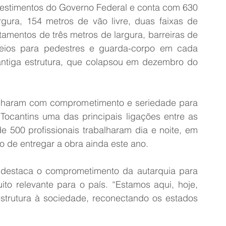
estimentos do Governo Federal e conta com 630 
gura, 154 metros de vão livre, duas faixas de 
amentos de três metros de largura, barreiras de 
seios para pedestres e guarda-corpo em cada 
 antiga estrutura, que colapsou em dezembro do 
lharam com comprometimento e seriedade para 
ocantins uma das principais ligações entre as 
e 500 profissionais trabalharam dia e noite, em 
 de entregar a obra ainda este ano.
, destaca o comprometimento da autarquia para 
ito relevante para o país. “Estamos aqui, hoje, 
estrutura à sociedade, reconectando os estados 