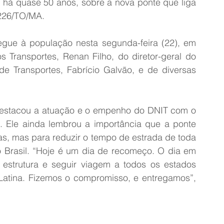
 há quase 50 anos, sobre a nova ponte que liga 
-226/TO/MA.
regue à população nesta segunda-feira (22), em 
 Transportes, Renan Filho, do diretor-geral do 
de Transportes, Fabrício Galvão, e de diversas 
 destacou a atuação e o empenho do DNIT com o 
 Ele ainda lembrou a importância que a ponte 
s, mas para reduzir o tempo de estrada de toda 
 Brasil. “Hoje é um dia de recomeço. O dia em 
strutura e seguir viagem a todos os estados 
 Latina. Fizemos o compromisso, e entregamos”, 