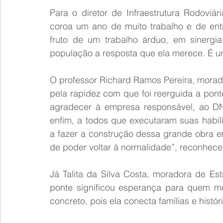
Para o diretor de Infraestrutura Rodoviá
coroa um ano de muito trabalho e de entr
fruto de um trabalho árduo, em sinergia
população a resposta que ela merece. É um
O professor Richard Ramos Pereira, morado
pela rapidez com que foi reerguida a pon
agradecer à empresa responsável, ao DNI
enfim, a todos que executaram suas habil
a fazer a construção dessa grande obra e
de poder voltar à normalidade”, reconhece
Já Talita da Silva Costa, moradora de Es
ponte significou esperança para quem mor
concreto, pois ela conecta famílias e histór