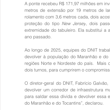
A ponte recebeu R$ 171,97 milhões em inv
metros de extensão por 19 metros de lar
rolamento com 3,6 metros cada, dois acost
proteção do tipo 
New Jersey
, dois pas
extremidade do tabuleiro. Ela substitui a
ano passado.
Ao longo de 2025, equipes do DNIT traba
devolver à população do Maranhão e do T
regiões Norte e Nordeste do país.  Mais d
dois turnos, para cumprirem o compromisso
O diretor-geral do DNIT, Fabrício Galvão
devolver um corredor de infraestrutura mu
para saldar essa dívida e devolver essa 
do Maranhão e do Tocantins”, declarou.