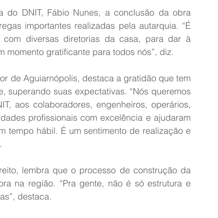
ria do DNIT, Fábio Nunes, a conclusão da obra 
egas importantes realizadas pela autarquia. “É 
 com diversas diretorias da casa, para dar à 
 momento gratificante para todos nós”, diz.
r de Aguiarnópolis, destaca a gratidão que tem 
te, superando suas expectativas. “Nós queremos 
T, aos colaboradores, engenheiros, operários, 
idades profissionais com excelência e ajudaram 
m tempo hábil. É um sentimento de realização e 
.
treito, lembra que o processo de construção da 
a na região. “Pra gente, não é só estrutura e 
ias”, destaca.