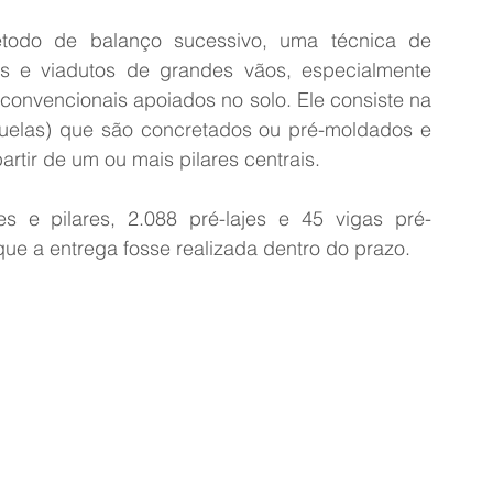
todo de balanço sucessivo, uma técnica de 
tes e viadutos de grandes vãos, especialmente 
onvencionais apoiados no solo. Ele consiste na 
elas) que são concretados ou pré-moldados e 
rtir de um ou mais pilares centrais.
 e pilares, 2.088 pré-lajes e 45 vigas pré-
que a entrega fosse realizada dentro do prazo.