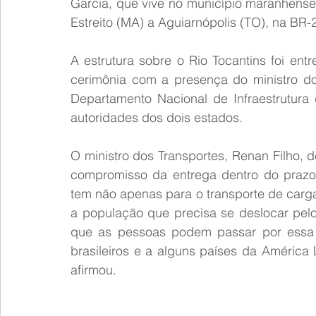
Garcia, que vive no município maranhense
Estreito (MA) a Aguiarnópolis (TO), na BR
A estrutura sobre o Rio Tocantins foi ent
cerimônia com a presença do ministro dos
Departamento Nacional de Infraestrutura 
autoridades dos dois estados.
O ministro dos Transportes, Renan Filho,
compromisso da entrega dentro do prazo.
tem não apenas para o transporte de carga
a população que precisa se deslocar pelo
que as pessoas podem passar por essa e
brasileiros e a alguns países da América
afirmou.