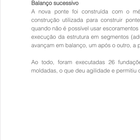
Balanço sucessivo
A nova ponte foi construída com o mé
construção utilizada para construir pon
quando não é possível usar escoramentos c
execução da estrutura em segmentos (adu
avançam em balanço, um após o outro, a pa
Ao todo, foram executadas 26 fundações
moldadas, o que deu agilidade e permitiu 