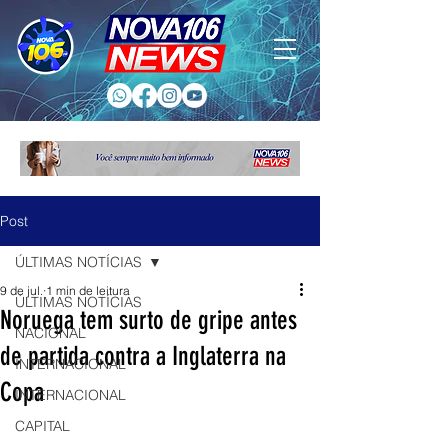
Post
ÚLTIMAS NOTÍCIAS
9 de jul.
1 min de leitura
ÚLTIMAS NOTÍCIAS
Noruega tem surto de gripe antes
NACIONAL
de partida contra a Inglaterra na
INTERNACIONAL
Copa
INTERNACIONAL
CAPITAL