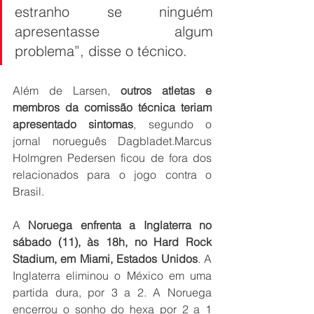
estranho se ninguém 
apresentasse algum 
problema”, disse o técnico.
Além de Larsen, 
outros atletas e 
membros da comissão técnica teriam 
apresentado sintomas
, segundo o 
jornal norueguês Dagbladet.Marcus 
Holmgren Pedersen ficou de fora dos 
relacionados para o jogo contra o 
Brasil.
A 
Noruega enfrenta a Inglaterra no 
sábado (11), às 18h, no Hard Rock 
Stadium, em Miami, Estados Unidos
. A 
Inglaterra eliminou o México em uma 
partida dura, por 3 a 2. A Noruega 
encerrou o sonho do hexa por 2 a 1 