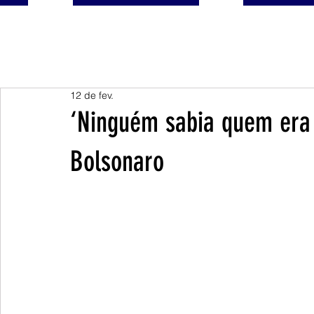
12 de fev.
‘Ninguém sabia quem era T
Bolsonaro