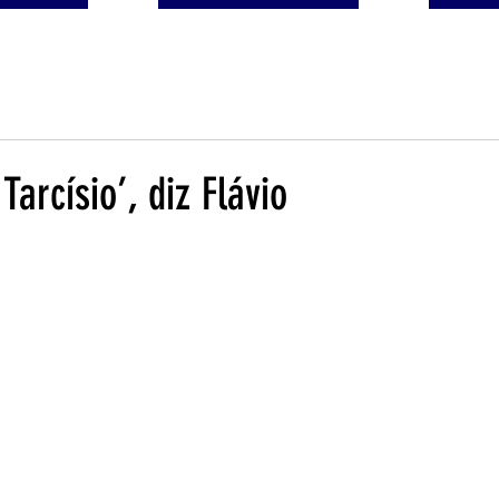
arcísio’, diz Flávio