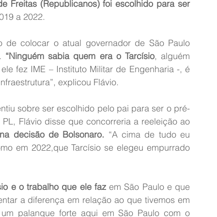
e Freitas (Republicanos) foi escolhido para ser 
2019 a 2022.
 de colocar o atual governador de São Paulo 
. 
“Ninguém sabia quem era o Tarcísio
, alguém 
e fez IME – Instituto Militar de Engenharia -, é 
fraestrutura”, explicou Flávio.
iu sobre ser escolhido pelo pai para ser o pré-
PL, Flávio disse que concorreria a reeleição ao 
 na decisão de Bolsonaro.
 “A cima de tudo eu 
 como em 2022,que Tarcísio se elegeu empurrado 
io e o trabalho que ele faz
 em São Paulo e que 
entar a diferença em relação ao que tivemos em 
r um palanque forte aqui em São Paulo com o 