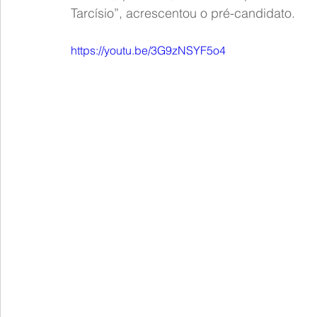
Tarcísio”, acrescentou o pré-candidato.
https://youtu.be/3G9zNSYF5o4