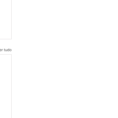
er tudo