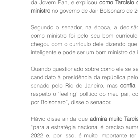
da Jovem Pan, e explicou 
como Tarcísio d
ministro
 no governo de Jair Bolsonaro de 
Segundo o senador, na época, a decisão
como ministro foi pelo seu bom currículo
chegou com o currículo dele dizendo que el
inteligente e pode ser um bom ministro da in
Quando questionado sobre como ele se sent
candidato à presidência da república pelo 
senado pelo Rio de Janeiro, mas 
confia
respeito o ‘feeling’ político do meu pai,
por Bolsonaro”, disse o senador.
Flávio disse ainda que 
admira muito Tarcís
“para a estratégia nacional é preciso aum
2022 e, por isso, é muito importante te