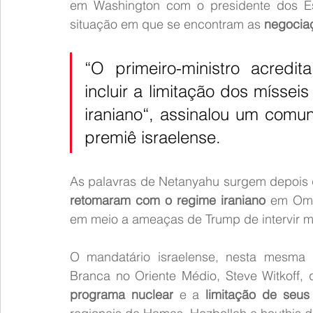
em Washington com o presidente dos Es
situação em que se encontram as 
negocia
“O primeiro-ministro acredi
incluir a limitação dos mísseis
iraniano“, assinalou um comun
premiê israelense.
As palavras de Netanyahu surgem depois que
retomaram com o regime iraniano
 em Omã
em meio a ameaças de Trump de intervir mi
O mandatário israelense, nesta mesma 
Branca no Oriente Médio, Steve Witkoff,
programa nuclear
 e a 
limitação de seus 