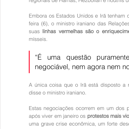
regionais de Hamas, Hezbollah e houthis 
Embora os Estados Unidos e Irã tenham q
feira (6), o ministro iraniano das Relaçõe
suas 
linhas vermelhas são o enriquecim
mísseis.
“É uma questão puramente
negociável, nem agora nem no 
A única coisa que o Irã está disposto a 
disse o ministro iraniano.
Estas negociações ocorrem em um dos per
após viver em janeiro os 
protestos mais vi
uma grave crise econômica, um forte des