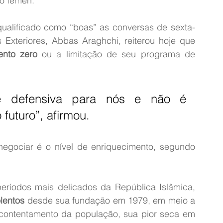
do Iêmen.
ualificado como “boas” as conversas de sexta-
s Exteriores, Abbas Araghchi, reiterou hoje que 
ento zero
 ou a limitação de seu programa de 
 defensiva para nós e não é 
futuro”, afirmou.
negociar é o nível de enriquecimento, segundo 
íodos mais delicados da República Islâmica, 
olentos
 desde sua fundação em 1979, em meio a 
contentamento da população, sua pior seca em 