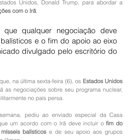
tados Unidos, Donald Trump, para abordar a 
ções com o Irã
.
ta que qualquer negociação deve 
 balísticos e o fim do apoio ao eixo 
icado divulgado pelo escritório do 
, na última sexta-feira (6), os 
Estados Unidos 
 as negociações sobre seu programa nuclear, 
litarmente no país persa.
semana, pediu ao enviado especial da Casa 
 que um acordo com o Irã deve incluir o 
fim do 
mísseis balísticos
 e de seu apoio aos grupos 