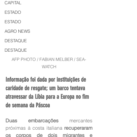
CAPITAL
ESTADO
ESTADO
AGRO NEWS
DESTAQUE
DESTAQUE
AFP PHOTO / FABIAN MELBER / SEA-
WATCH
Informação foi dada por instituições de 
caridade de resgate; um barco tentava 
atravessar da Líbia para a Europa no fim 
de semana da Páscoa
Duas embarcações
 mercantes 
próximas à costa italiana 
recuperaram 
os corpos de dois migrantes e 