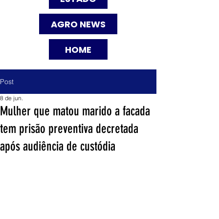
AGRO NEWS
HOME
Post
8 de jun.
Mulher que matou marido a facada
tem prisão preventiva decretada
após audiência de custódia