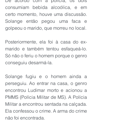
De acordo com a polícia, os dois 
consumiam bebida alcoólica, e em 
certo momento, houve uma discussão. 
Solange então pegou uma faca e 
golpeou o marido, que morreu no local.
Posteriormente, ela foi à casa do ex-
marido e também tentou esfaqueá-lo. 
Só não o feriu o homem porque o genro 
conseguiu desarmá-la.
Solange fugiu e o homem ainda a 
perseguiu. Ao entrar na casa, o genro 
encontrou Ludimar morto e acionou a 
PMMS (Polícia Militar de MS). A Polícia 
Militar a encontrou sentada na calçada. 
Ela confessou o crime. A arma do crime 
não foi encontrada.