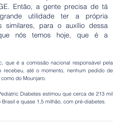
E. Então, a gente precisa de tá 
ande utilidade ter a própria 
 similares, para o auxílio dessa 
que nós temos hoje, que é a 
c, que é a comissão nacional responsável pela 
o recebeu, até o momento, nenhum pedido de 
a, como do Mounjaro.
ediatric Diabetes estimou que cerca de 213 mil 
 Brasil e quase 1,5 milhão, com pré-diabetes.