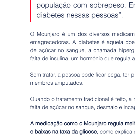
população com sobrepeso. Ent
diabetes nessas pessoas”.
O Mounjaro é um dos diversos medicame
emagrecedoras. A diabetes é aquela doen
de açúcar no sangue, a chamada hipergl
falta de insulina, um hormônio que regula 
Sem tratar, a pessoa pode ficar cega, ter pr
membros amputados.
Quando o tratamento tradicional é feito, 
falta de açúcar no sangue, desmaio e inca
A medicação como o Mounjaro regula melho
e baixas na taxa da glicose
, como explica 