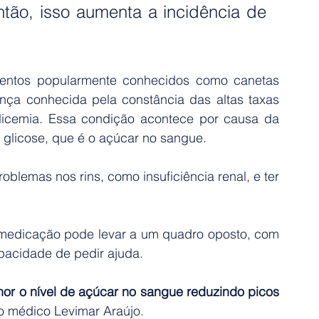
ão, isso aumenta a incidência de 
ntos popularmente conhecidos como canetas 
ça conhecida pela constância das altas taxas 
icemia. Essa condição acontece por causa da 
a glicose, que é o açúcar no sangue.
oblemas nos rins, como insuficiência renal, e ter 
a medicação pode levar a um quadro oposto, com 
pacidade de pedir ajuda.
r o nível de açúcar no sangue reduzindo picos 
o médico Levimar Araújo.