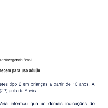
razão/Agência Brasil
necem para uso adulto
etes tipo 2 em crianças a partir de 10 anos. A 
(22) pela da Anvisa.
tária informou que as demais indicações do 