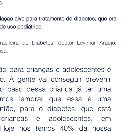
o.
ação-alvo para tratamento de diabetes, que era 
de uso pediátrico.
sileira de Diabetes, doutor Levimar Araújo, 
isa.
o para crianças e adolescentes é 
o. A gente vai conseguir prevenir 
no caso dessa criança já ter uma 
. Vamos lembrar que essa é uma 
tão, para o diabetes, que está 
rianças e adolescentes, em 
 Hoje nós temos 40% da nossa 