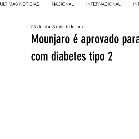
ÚLTIMAS NOTÍCIAS
NACIONAL
INTERNACIONAL
IN
23 de abr.
3 min de leitura
AGRO NEWS
DESTAQUE
DESTAQUE
Mounjaro é aprovado para
com diabetes tipo 2