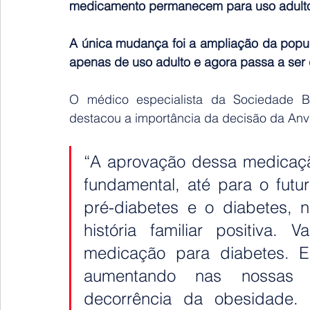
medicamento permanecem para uso adult
A única mudança foi a ampliação da popul
apenas de uso adulto e agora passa a ser 
O médico especialista da Sociedade Bra
destacou a importância da decisão da Anv
“A aprovação dessa medicaçã
fundamental, até para o futur
pré-diabetes e o diabetes, 
história familiar positiva
medicação para diabetes. En
aumentando nas nossas c
decorrência da obesidade.