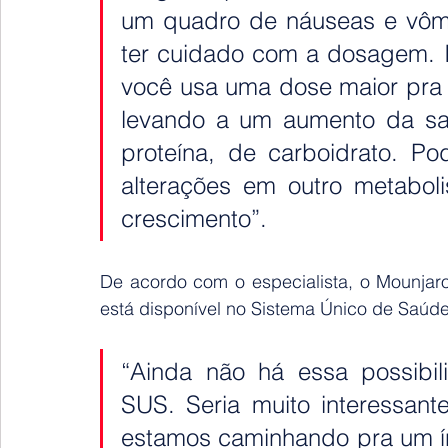
um quadro de náuseas e vômi
ter cuidado com a dosagem. I
você usa uma dose maior pra es
levando a um aumento da sa
proteína, de carboidrato. Po
alterações em outro metaboli
crescimento”.  
De acordo com o especialista, o Mounjaro
está disponível no Sistema Único de Saúde
“Ainda não há essa possibil
SUS. Seria muito interessant
estamos caminhando pra um í