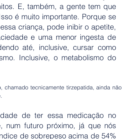
tos. E, também, a gente tem que 
sso é muito importante. Porque se 
sa criança, pode inibir o apetite, 
ciedade e uma menor ingesta de 
dendo até, inclusive, cursar como 
smo. Inclusive, o metabolismo do 
, chamado tecnicamente tirzepatida, ainda não 
.
idade de ter essa medicação no 
e, num futuro próximo, já que nós 
ndice de sobrepeso acima de 54% 