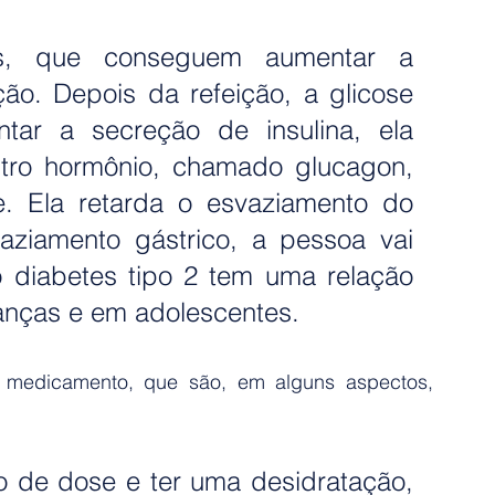
s, que conseguem aumentar a 
ção. Depois da refeição, a glicose 
ar a secreção de insulina, ela 
tro hormônio, chamado glucagon, 
. Ela retarda o esvaziamento do 
ziamento gástrico, a pessoa vai 
diabetes tipo 2 tem uma relação 
anças e em adolescentes.
o medicamento, que são, em alguns aspectos, 
 de dose e ter uma desidratação, 