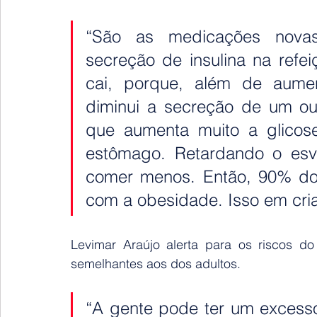
“São as medicações nova
secreção de insulina na refei
cai, porque, além de aument
diminui a secreção de um ou
que aumenta muito a glicose
estômago. Retardando o esva
comer menos. Então, 90% do 
com a obesidade. Isso em cri
Levimar Araújo alerta para os riscos d
semelhantes aos dos adultos.
“A gente pode ter um excesso