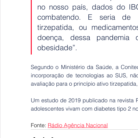
no nosso país, dados do IBG
combatendo. E seria de gr
tirzepatida, ou medicamentos
doença, dessa pandemia 
obesidade”.
Segundo o Ministério da Saúde, a Conite
incorporação de tecnologias ao SUS, nã
avaliação para o princípio ativo tirzepatid
Um estudo de 2019 publicado na revista P
adolescentes vivam com diabetes tipo 2 no
Fonte: 
Rádio Agência Nacional