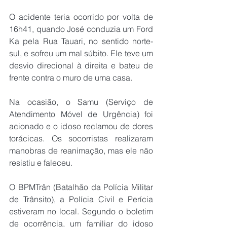
O acidente teria ocorrido por volta de 
16h41, quando José conduzia um Ford 
Ka pela Rua Tauari, no sentido norte-
sul, e sofreu um mal súbito. Ele teve um 
desvio direcional à direita e bateu de 
frente contra o muro de uma casa.
Na ocasião, o Samu (Serviço de 
Atendimento Móvel de Urgência) foi 
acionado e o idoso reclamou de dores 
torácicas. Os socorristas realizaram 
manobras de reanimação, mas ele não 
resistiu e faleceu.
O BPMTrân (Batalhão da Polícia Militar 
de Trânsito), a Polícia Civil e Perícia 
estiveram no local. Segundo o boletim 
de ocorrência, um familiar do idoso 