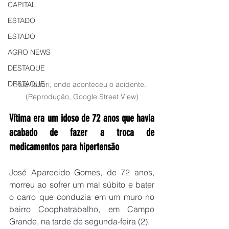
CAPITAL
ESTADO
ESTADO
AGRO NEWS
DESTAQUE
DESTAQUE
Rua Tauari, onde aconteceu o acidente. 
(Reprodução, Google Street View)
Vítima era um idoso de 72 anos que havia 
acabado de fazer a troca de 
medicamentos para hipertensão
José Aparecido Gomes, de 72 anos, 
morreu ao sofrer um mal súbito e bater 
o carro que conduzia em um muro no 
bairro Coophatrabalho, em Campo 
Grande, na tarde de segunda-feira (2).