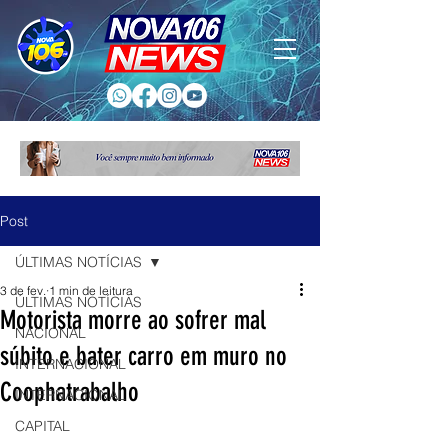
Post
ÚLTIMAS NOTÍCIAS
3 de fev.
1 min de leitura
ÚLTIMAS NOTÍCIAS
Motorista morre ao sofrer mal
NACIONAL
súbito e bater carro em muro no
INTERNACIONAL
Coophatrabalho
INTERNACIONAL
CAPITAL