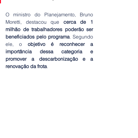
O ministro do Planejamento, Bruno 
Moretti, destacou que 
cerca de 1 
milhão de trabalhadores poderão ser 
beneficiados pelo programa
. Segundo 
ele, o 
objetivo é reconhecer a 
importância dessa categoria e 
promover a descarbonização e a 
renovação da frota
.
Os recursos virão do Fundo de 
Investimento em Infraestrutura Social.
Fonte: 
Rádio Agência Nacional
NACIONAL