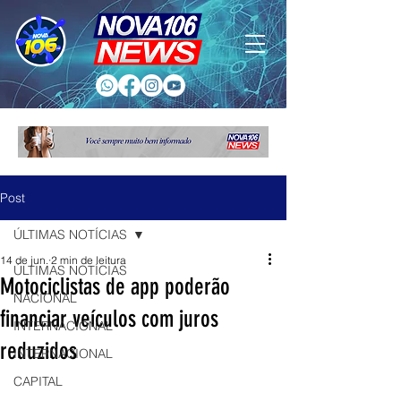
Post
ÚLTIMAS NOTÍCIAS
14 de jun.
2 min de leitura
ÚLTIMAS NOTÍCIAS
Motociclistas de app poderão
NACIONAL
financiar veículos com juros
INTERNACIONAL
reduzidos
INTERNACIONAL
CAPITAL