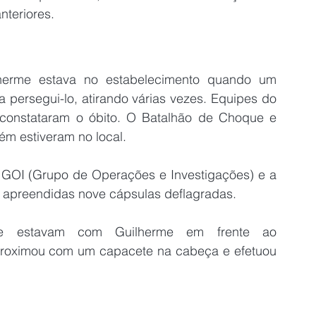
nteriores.
herme estava no estabelecimento quando um 
persegui-lo, atirando várias vezes. Equipes do 
onstataram o óbito. O Batalhão de Choque e 
bém estiveram no local.
do GOI (Grupo de Operações e Investigações) e a 
m apreendidas nove cápsulas deflagradas.
que estavam com Guilherme em frente ao 
proximou com um capacete na cabeça e efetuou 