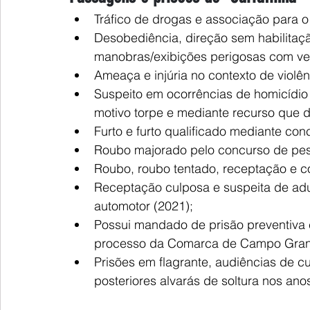
Tráfico de drogas e associação para o 
Desobediência, direção sem habilitaç
manobras/exibições perigosas com veí
Ameaça e injúria no contexto de violê
Suspeito em ocorrências de homicídio 
motivo torpe e mediante recurso que di
Furto e furto qualificado mediante co
Roubo majorado pelo concurso de pes
Roubo, roubo tentado, receptação e c
Receptação culposa e suspeita de adult
automotor (2021);
Possui mandado de prisão preventiva
processo da Comarca de Campo Gra
Prisões em flagrante, audiências de cu
posteriores alvarás de soltura nos an