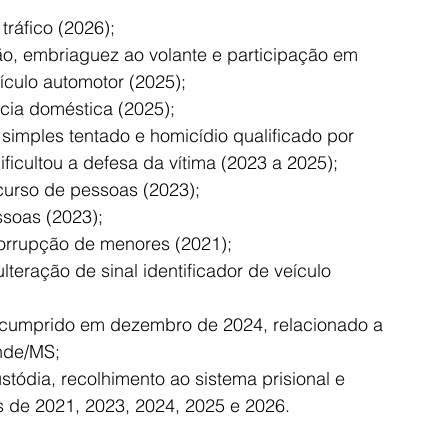
tráfico (2026);
ão, embriaguez ao volante e participação em 
culo automotor (2025);
ncia doméstica (2025);
simples tentado e homicídio qualificado por 
ficultou a defesa da vítima (2023 a 2025);
ncurso de pessoas (2023);
soas (2023);
orrupção de menores (2021);
eração de sinal identificador de veículo 
 cumprido em dezembro de 2024, relacionado a 
nde/MS;
stódia, recolhimento ao sistema prisional e 
os de 2021, 2023, 2024, 2025 e 2026.