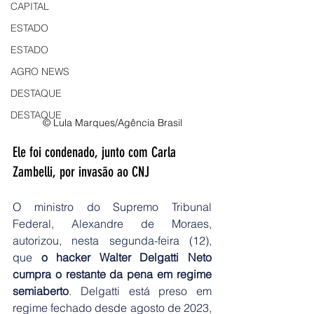
CAPITAL
ESTADO
ESTADO
AGRO NEWS
DESTAQUE
DESTAQUE
© Lula Marques/Agência Brasil
Ele foi condenado, junto com Carla 
Zambelli, por invasão ao CNJ
O ministro do Supremo Tribunal 
Federal, Alexandre de Moraes, 
autorizou, nesta segunda-feira (12), 
que 
o hacker Walter Delgatti Neto 
cumpra o restante da pena em regime 
semiaberto
. Delgatti está preso em 
regime fechado desde agosto de 2023, 