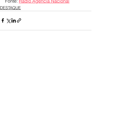
Fonte: 
Rádio Agência Nacional
DESTAQUE
Ver tudo
Posts recentes