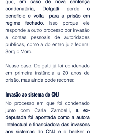
que, 
em caso de nova sentença 
condenatória, Delgatti perde o 
benefício e volta  para a prisão em 
regime fechado
. Isso porque ele 
responde a outro processo por invasão 
a contas pessoais de autoridades 
públicas, como a do então juiz federal 
Sergio Moro. 
Nesse caso, Delgatti já foi condenado 
em primeira instância a 20 anos de 
prisão, mas ainda pode recorrer.
Invasão ao sistema do CNJ
No processo em que foi condenado 
junto com Carla Zambelli, 
a ex-
deputada foi apontada como a autora 
intelectual e financiadora das invasões 
aos sistemas do CNJ e o hacker, o 