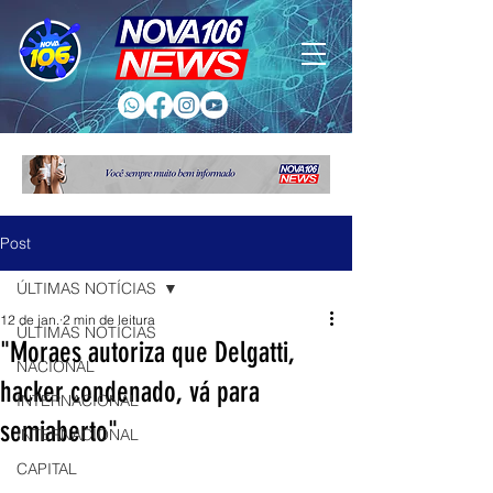
Post
ÚLTIMAS NOTÍCIAS
12 de jan.
2 min de leitura
ÚLTIMAS NOTÍCIAS
"Moraes autoriza que Delgatti,
NACIONAL
hacker condenado, vá para
INTERNACIONAL
semiaberto"
INTERNACIONAL
CAPITAL