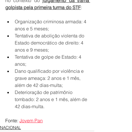
no contexto do
julgamento da trama 
golpista pela primeira turma do STF
:
Organização criminosa armada: 4 
anos e 5 meses;
Tentativa de abolição violenta do 
Estado democrático de direito: 4 
anos e 9 meses;
Tentativa de golpe de Estado: 4 
anos;
Dano qualificado por violência e 
grave ameaça: 2 anos e 1 mês, 
além de 42 dias-multa;
Deterioração de patrimônio 
tombado: 2 anos e 1 mês, além de 
42 dias-multa.
Fonte: 
Jovem Pan
NACIONAL