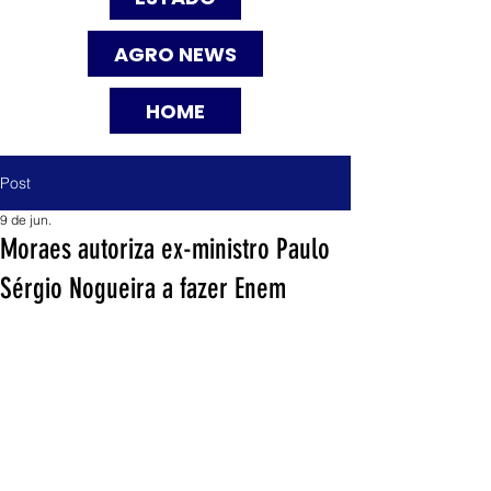
AGRO NEWS
HOME
Post
9 de jun.
Moraes autoriza ex-ministro Paulo
Sérgio Nogueira a fazer Enem