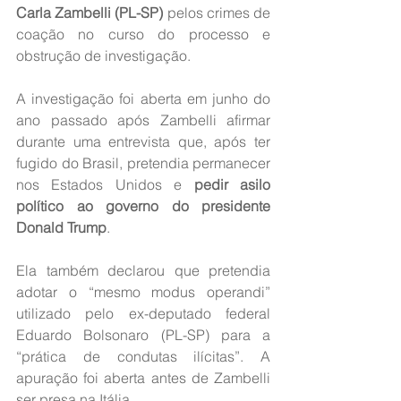
Carla Zambelli (PL-SP)
 pelos crimes de 
coação no curso do processo e 
obstrução de investigação.
A investigação foi aberta em junho do 
ano passado após Zambelli afirmar 
durante uma entrevista que, após ter 
fugido do Brasil, pretendia permanecer 
nos Estados Unidos e 
pedir asilo 
político ao governo do presidente 
Donald Trump
.
Ela também declarou que pretendia 
adotar o “mesmo modus operandi” 
utilizado pelo ex-deputado federal 
Eduardo Bolsonaro (PL-SP) para a 
“prática de condutas ilícitas”. A 
apuração foi aberta antes de Zambelli 
ser presa na Itália.