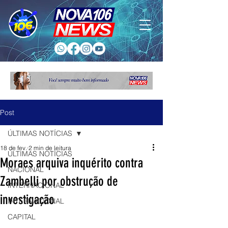
Post
ÚLTIMAS NOTÍCIAS
18 de fev.
2 min de leitura
ÚLTIMAS NOTÍCIAS
Moraes arquiva inquérito contra
NACIONAL
Zambelli por obstrução de
INTERNACIONAL
investigação
INTERNACIONAL
CAPITAL