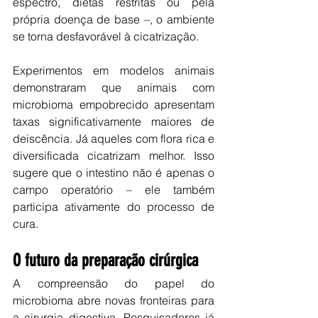
espectro, dietas restritas ou pela 
própria doença de base –, o ambiente 
se torna desfavorável à cicatrização.
Experimentos em modelos animais 
demonstraram que animais com 
microbioma empobrecido apresentam 
taxas significativamente maiores de 
deiscência. Já aqueles com flora rica e 
diversificada cicatrizam melhor. Isso 
sugere que o intestino não é apenas o 
campo operatório – ele também 
participa ativamente do processo de 
cura.
O futuro da preparação cirúrgica
A compreensão do papel do 
microbioma abre novas fronteiras para 
a cirurgia digestiva. Pesquisadores já 