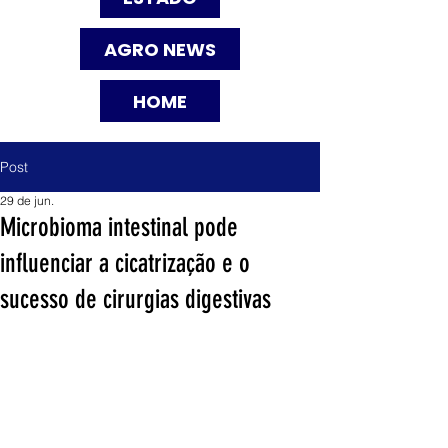
AGRO NEWS
HOME
Post
29 de jun.
Microbioma intestinal pode
influenciar a cicatrização e o
sucesso de cirurgias digestivas