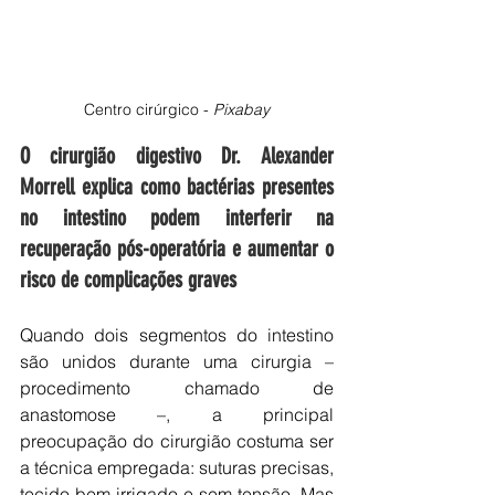
Centro cirúrgico - 
Pixabay
O cirurgião digestivo Dr. Alexander 
Morrell explica como bactérias presentes 
no intestino podem interferir na 
recuperação pós-operatória e aumentar o 
risco de complicações graves
Quando dois segmentos do intestino 
são unidos durante uma cirurgia – 
procedimento chamado de 
anastomose –, a principal 
preocupação do cirurgião costuma ser 
a técnica empregada: suturas precisas, 
tecido bem irrigado e sem tensão. Mas 