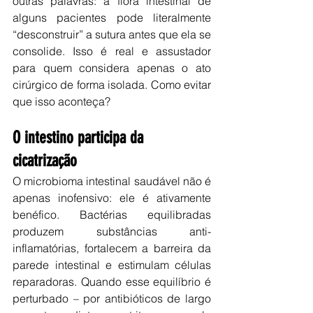
outras palavras: a flora intestinal de 
alguns pacientes pode literalmente 
“desconstruir” a sutura antes que ela se 
consolide. Isso é real e assustador 
para quem considera apenas o ato 
cirúrgico de forma isolada. Como evitar 
que isso aconteça?
O intestino participa da 
cicatrização
O microbioma intestinal saudável não é 
apenas inofensivo: ele é ativamente 
benéfico. Bactérias equilibradas 
produzem substâncias anti-
inflamatórias, fortalecem a barreira da 
parede intestinal e estimulam células 
reparadoras. Quando esse equilíbrio é 
perturbado – por antibióticos de largo 