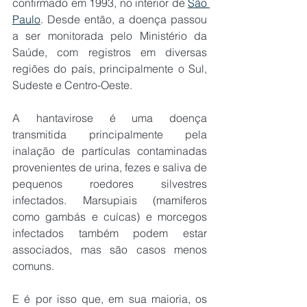
confirmado em 1993, no interior de 
São 
Paulo
. Desde então, a doença passou 
a ser monitorada pelo Ministério da 
Saúde, com registros em diversas 
regiões do país, principalmente o Sul, 
Sudeste e Centro-Oeste.
A hantavirose é uma doença 
transmitida principalmente pela 
inalação de partículas contaminadas 
provenientes de urina, fezes e saliva de 
pequenos roedores silvestres 
infectados. Marsupiais (mamíferos 
como gambás e cuícas) e morcegos 
infectados também podem estar 
associados, mas são casos menos 
comuns.
E é por isso que, em sua maioria, os 