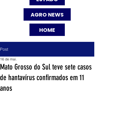
AGRO NEWS
HOME
Post
16 de mai.
Mato Grosso do Sul teve sete casos
de hantavírus confirmados em 11
anos