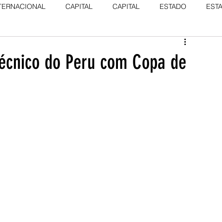
TERNACIONAL
CAPITAL
CAPITAL
ESTADO
EST
écnico do Peru com Copa de