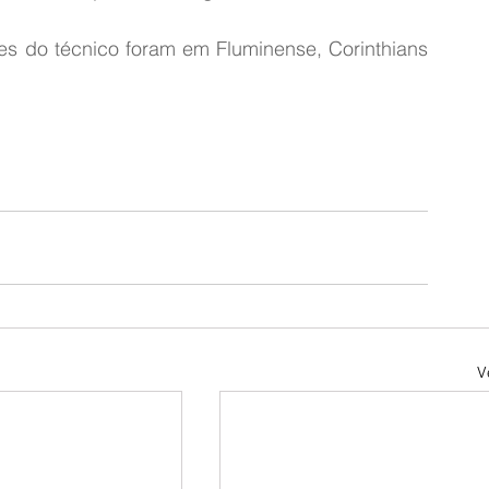
es do técnico foram em Fluminense, Corinthians 
V