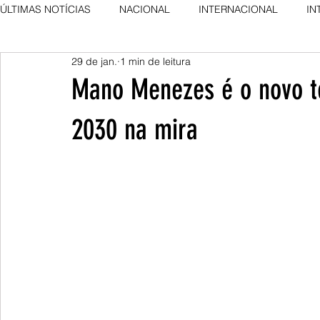
ÚLTIMAS NOTÍCIAS
NACIONAL
INTERNACIONAL
IN
29 de jan.
1 min de leitura
AGRO NEWS
DESTAQUE
DESTAQUE
Mano Menezes é o novo t
2030 na mira