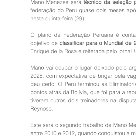
Mano Menezes será 
técnico da seleção 
federação do Peru quase dois meses após 
nesta quinta-feira (29).
O plano da Federação Peruana é contar
objetivo de 
classificar para o Mundial de 
Enrique de la Rosa e reiterada pelo jornal 
L
Mano vai ocupar o lugar deixado pelo arg
2025, com expectativa de brigar pela va
deu certo. O Peru terminou as Eliminatóri
pontos atrás da Bolívia, que foi para a r
tiveram outros dois treinadores na dispu
Reynoso.
Este será o segundo trabalho de Mano Men
entre 2010 e 2012, quando conquistou a m