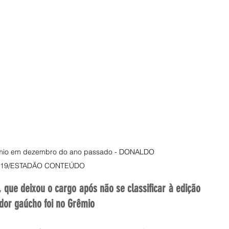
mio em dezembro do ano passado - DONALDO 
O19/ESTADÃO CONTEÚDO
, que deixou o cargo após não se classificar à edição 
ador gaúcho foi no Grêmio