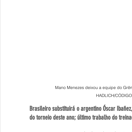
Mano Menezes deixou a equipe do Grê
HADLICH/CÓDIG
Brasileiro substituirá o argentino Óscar Ibañez
do torneio deste ano; último trabalho do trein