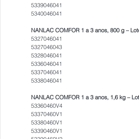
5339046041
5340046041
NANLAC COMFOR 1 a 3 anos, 800 g – Lot
5327046041
5327046043
5328046041
5336046041
5337046041
5338046041
NANLAC COMFOR 1 a 3 anos, 1,6 kg – Lot
53360460V4
53370460V1
53380460V1
53390460V1