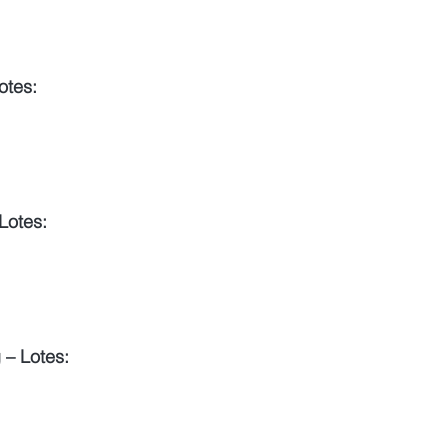
tes:
otes:
– Lotes: