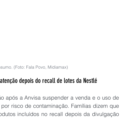
nsumo. (Foto: Fala Povo, Midiamax)
enção depois do recall de lotes da Nestlé
 após a Anvisa suspender a venda e o uso de 
é por risco de contaminação. Famílias dizem que 
utos incluídos no recall depois da divulgação 