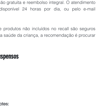
ão gratuita e reembolso integral. O atendimento 
é feito pelo telefone 0800 761 2500, disponível 24 horas por dia, ou pelo e-mail 
e produtos não incluídos no recall são seguros 
a saúde da criança, a recomendação é procurar 
uspensos
tes: