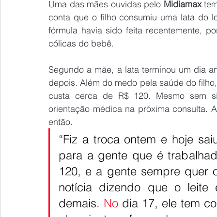
Uma das mães ouvidas pelo 
Midiamax 
tem
conta que o filho consumiu uma lata do 
fórmula havia sido feita recentemente, por
cólicas do bebê.
Segundo a mãe, a lata terminou um dia ante
depois. Além do medo pela saúde do filho, e
custa cerca de R$ 120. Mesmo sem sint
orientação médica na próxima consulta. 
então.
“Fiz a troca ontem e hoje saiu
para a gente que é trabalhad
120, e a gente sempre quer o 
notícia dizendo que o leite
demais.
 No
 dia 17, ele tem co