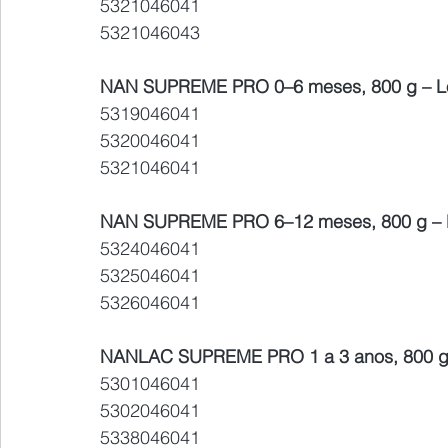
5321046041
5321046043
NAN SUPREME PRO 0–6 meses, 800 g – Lo
5319046041
5320046041
5321046041
NAN SUPREME PRO 6–12 meses, 800 g – L
5324046041
5325046041
5326046041
NANLAC SUPREME PRO 1 a 3 anos, 800 g 
5301046041
5302046041
5338046041