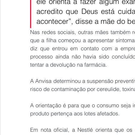
ele orienta a fazer algum ex
acredito que Deus está cuid
acontecer”, disse a mãe do b
Nas redes sociais, outras mães também r
que a filha começou a apresentar sintoma
diz que entrou em contato com a empre
processo ainda não havia sido concluído
tentar a devolução na farmácia.
A Anvisa determinou a suspensão preventiva
risco de contaminação por cereulide, toxin
A orientação é para que o consumo seja 
produto pertença aos lotes afetados.
Em nota oficial, a Nestlé orienta que o