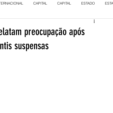
TERNACIONAL
CAPITAL
CAPITAL
ESTADO
EST
elatam preocupação após
ntis suspensas