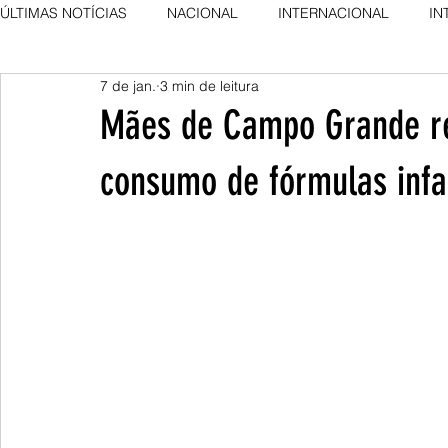
ÚLTIMAS NOTÍCIAS
NACIONAL
INTERNACIONAL
IN
7 de jan.
3 min de leitura
AGRO NEWS
DESTAQUE
DESTAQUE
Mães de Campo Grande r
consumo de fórmulas infa