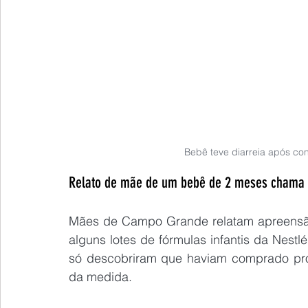
Bebê teve diarreia após co
Relato de mãe de um bebê de 2 meses chama at
Mães de Campo Grande relatam apreensão
alguns lotes de fórmulas infantis da Nestl
só descobriram que haviam comprado prod
da medida.