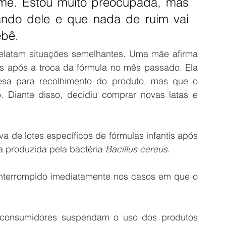
ame. Estou muito preocupada, mas 
ando dele e que nada de ruim vai 
ebê.
elatam situações semelhantes. Uma mãe afirma 
s após a troca da fórmula no mês passado. Ela 
sa para recolhimento do produto, mas que o 
. Diante disso, decidiu comprar novas latas e 
 de lotes específicos de fórmulas infantis após 
a produzida pela bactéria 
Bacillus cereus
.
interrompido imediatamente nos casos em que o 
s consumidores suspendam o uso dos produtos 