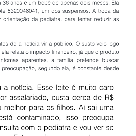
 36 anos e um bebê de apenas dois meses. Ela 
lote 5320046041, um dos suspensos. A troca da 
 orientação da pediatra, para tentar reduzir as 
s de a notícia vir a público. O susto veio logo 
la relata o impacto financeiro, já que o produto 
omas aparentes, a família pretende buscar 
A preocupação, segundo ela, é constante desde 
 a notícia. Esse leite é muito caro 
or assalariado, custa cerca de R$ 
melhor para os filhos. Aí sai uma 
 está contaminado, isso preocupa 
nsulta com o pediatra e vou ver se 