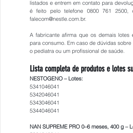
listados e entrem em contato para devoluç
falecom@nestle.com.br
.
A fabricante afirma que os demais lotes 
para consumo. Em caso de dúvidas sobre 
o pediatra ou um profissional de saúde.
Lista completa de produtos e lotes s
NESTOGENO – Lotes:
5341046041
5342046041
5343046041
5344046041
NAN SUPREME PRO 0–6 meses, 400 g – Lo