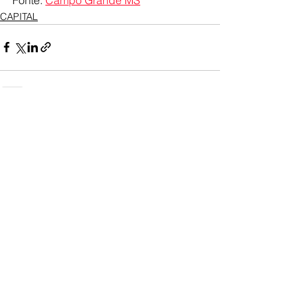
CAPITAL
Ver tudo
Posts recentes