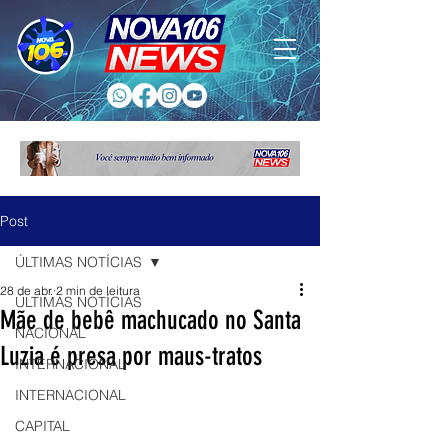
Post
ÚLTIMAS NOTÍCIAS
28 de abr.
2 min de leitura
ÚLTIMAS NOTÍCIAS
Mãe de bebê machucado no Santa
NACIONAL
Luzia é presa por maus-tratos
INTERNACIONAL
INTERNACIONAL
CAPITAL