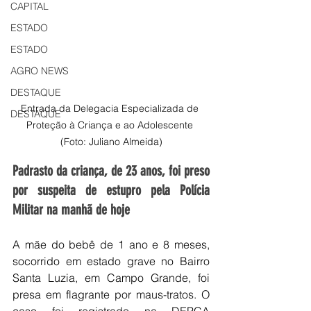
CAPITAL
ESTADO
ESTADO
AGRO NEWS
DESTAQUE
Entrada da Delegacia Especializada de 
DESTAQUE
Proteção à Criança e ao Adolescente 
(Foto: Juliano Almeida)
Padrasto da criança, de 23 anos, foi preso 
por suspeita de estupro pela Polícia 
Militar na manhã de hoje
A mãe do bebê de 1 ano e 8 meses, 
socorrido em estado grave no Bairro 
Santa Luzia, em Campo Grande, foi 
presa em flagrante por maus-tratos. O 
caso foi registrado na DEPCA 