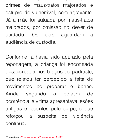
crimes de maus-tratos majorados e 
estupro de vulnerável, com agravante. 
Já a mãe foi autuada por maus-tratos 
majorados, por omissão no dever de 
cuidado. Os dois aguardam a 
audiência de custódia.
Conforme já havia sido apurado pela 
reportagem, a criança foi encontrada 
desacordada nos braços do padrasto, 
que relatou ter percebido a falta de 
movimentos ao preparar o banho. 
Ainda segundo o boletim de 
ocorrência, a vítima apresentava lesões 
antigas e recentes pelo corpo, o que 
reforçou a suspeita de violência 
contínua.
Fonte: 
Campo Grande MS