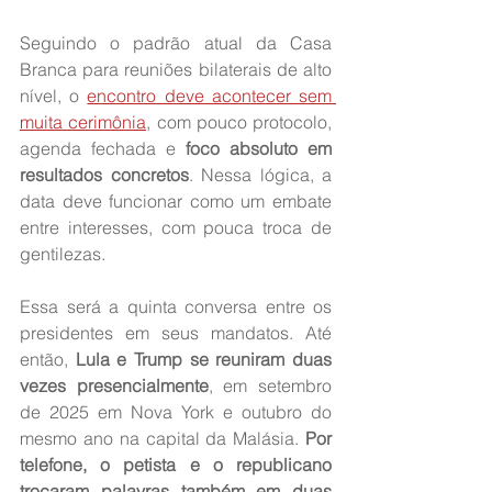
Seguindo o padrão atual da Casa 
Branca para reuniões bilaterais de alto 
nível, o 
encontro deve acontecer sem 
muita cerimônia
, com pouco protocolo, 
agenda fechada e 
foco absoluto em 
resultados concretos
. Nessa lógica, a 
data deve funcionar como um embate 
entre interesses, com pouca troca de 
gentilezas.
Essa será a quinta conversa entre os 
presidentes em seus mandatos. Até 
então, 
Lula e Trump se reuniram duas 
vezes presencialmente
, em setembro 
de 2025 em Nova York e outubro do 
mesmo ano na capital da Malásia. 
Por 
telefone, o petista e o republicano 
trocaram palavras também em duas 