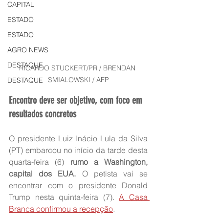
CAPITAL
ESTADO
ESTADO
AGRO NEWS
DESTAQUE
RICARDO STUCKERT/PR / BRENDAN 
SMIALOWSKI / AFP
DESTAQUE
Encontro deve ser objetivo, com foco em 
resultados concretos
O presidente Luiz Inácio Lula da Silva 
(PT) embarcou no início da tarde desta 
quarta-feira (6) 
rumo a Washington, 
capital dos EUA.
 O petista vai se 
encontrar com o presidente Donald 
Trump nesta quinta-feira (7). 
A Casa 
Branca confirmou a recepção
.