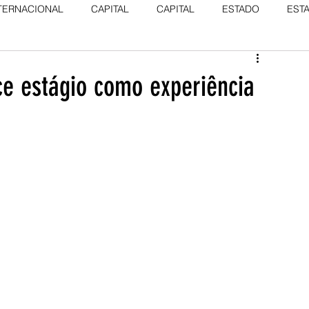
TERNACIONAL
CAPITAL
CAPITAL
ESTADO
EST
ce estágio como experiência