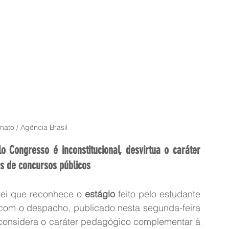
ato / Agência Brasil
Congresso é inconstitucional, desvirtua o caráter 
s de concursos públicos
 lei que reconhece o 
estágio
 feito pelo estudante 
com o despacho, publicado nesta segunda-feira 
esconsidera o caráter pedagógico complementar à 