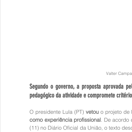
Valter Campan
Segundo o governo, a proposta aprovada pelo 
pedagógico da atividade e compromete critério
O presidente Lula (PT) 
vetou
 o projeto de
como experiência profissional
. De acordo 
(11) no Diário Oficial da União, o texto d