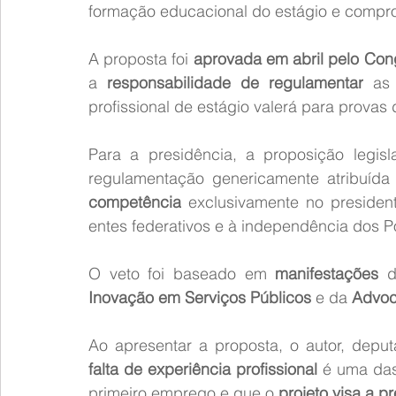
formação educacional do estágio e compro
A proposta foi 
aprovada em abril pelo Con
a 
responsabilidade de regulamentar
 as
profissional de estágio valerá para provas
Para a presidência, a proposição legisl
regulamentação genericamente atribuída
competência
 exclusivamente no presiden
entes federativos e à independência dos P
O veto foi baseado em 
manifestações
 d
Inovação em Serviços Públicos
 e da 
Advoc
falta de experiência profissional
 é uma das
primeiro emprego e que o 
projeto visa a p