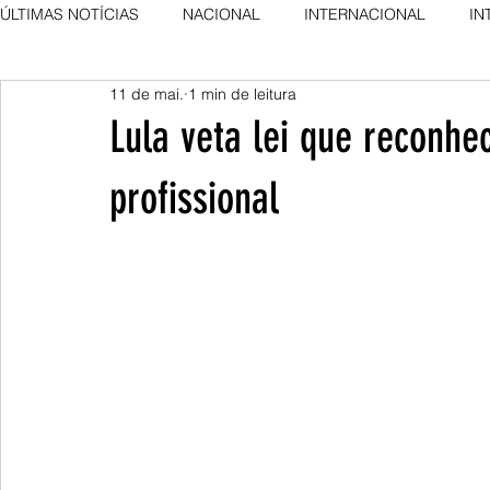
ÚLTIMAS NOTÍCIAS
NACIONAL
INTERNACIONAL
IN
11 de mai.
1 min de leitura
AGRO NEWS
DESTAQUE
DESTAQUE
Lula veta lei que reconhe
profissional