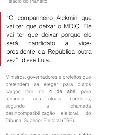
Palácio do Planalto.
“O companheiro Alckmin que 
vai ter que deixar o MDIC. Ele 
vai ter que deixar porque ele 
será candidato a vice-
presidente da República outra 
vez”, disse Lula.
Ministros, governadores e prefeitos que 
pretendem se eleger para outros 
cargos têm até 
4 de abril
 para 
renunciar aos atuais mandatos, 
segundo a chamada 
desincompatibilização eleitoral, do 
Tribunal Superior Eleitoral (TSE).
A reunião acontece em meio a 
saída 