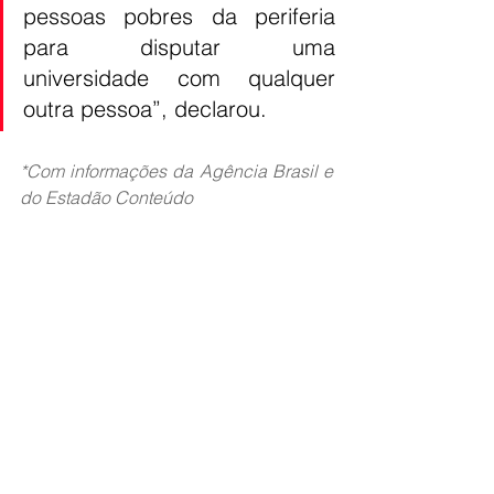
pessoas pobres da periferia 
para disputar uma 
universidade com qualquer 
outra pessoa”, declarou.
*Com informações da Agência Brasil e 
do Estadão Conteúdo
Fonte: 
Jovem Pan
DESTAQUE