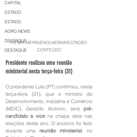
CAPITAL
ESTADO
ESTADO
AGRO NEWS
DESTAQUE
FÁTIMA MEIRA/ENQUADRAR/ESTADÃO 
CONTEÚDO
DESTAQUE
Presidente realizou uma reunião 
ministerial nesta terça-feira (31)
O presidente Lula (PT) confirmou, nesta 
terça-feira (31), que o ministro do 
Desenvolvimento, Indústria e Comércio 
(MDIC), Geraldo Alckmin, será 
pré-
candidato a vice
 na chapa dele nas 
eleições deste ano. O anúncio foi feito 
durante uma 
reunião ministerial
, no 