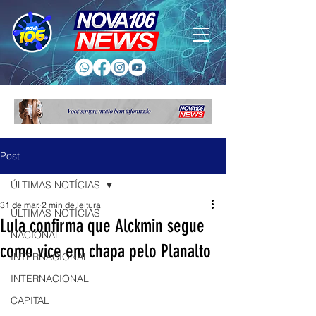
Post
ÚLTIMAS NOTÍCIAS
31 de mar.
2 min de leitura
ÚLTIMAS NOTÍCIAS
Lula confirma que Alckmin segue
NACIONAL
como vice em chapa pelo Planalto
INTERNACIONAL
INTERNACIONAL
CAPITAL