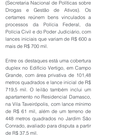
(Secretaria Nacional de Políticas sobre 
Drogas e Gestão de Ativos). Os 
certames reúnem bens vinculados a 
processos da Polícia Federal, da 
Polícia Civil e do Poder Judiciário, com 
lances iniciais que variam de R$ 600 a 
mais de R$ 700 mil.
Entre os destaques está uma cobertura 
duplex no Edifício Vertigo, em Campo 
Grande, com área privativa de 101,48 
metros quadrados e lance inicial de R$ 
719,5 mil. O leilão também inclui um 
apartamento no Residencial Damasco, 
na Vila Taveirópolis, com lance mínimo 
de R$ 61 mil, além de um terreno de 
448 metros quadrados no Jardim São 
Conrado, avaliado para disputa a partir 
de R$ 37,5 mil.