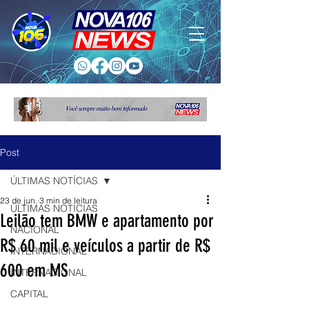
Post
ÚLTIMAS NOTÍCIAS
23 de jun.
3 min de leitura
ÚLTIMAS NOTÍCIAS
Leilão tem BMW e apartamento por
NACIONAL
R$ 60 mil e veículos a partir de R$
INTERNACIONAL
600 em MS
INTERNACIONAL
CAPITAL