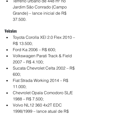
Terreno urbano de 448 m² no 
Jardim São Conrado (Campo 
Grande) – lance inicial de R$ 
37.500.
Veículos
Toyota Corolla XEI 2.0 Flex 2010 – 
R$ 13.500;
Ford Ka 2006 – R$ 600;
Volkswagen Parati Track & Field 
2007 – R$ 4.100;
Sucata Chevrolet Celta 2002 – R$ 
600;
Fiat Strada Working 2014 – R$ 
11.000;
Chevrolet Opala Comodoro SL/E 
1988 – R$ 7.500;
Volvo NL12 360 4x2T EDC 
1998/1999 – lance atual de R$ 