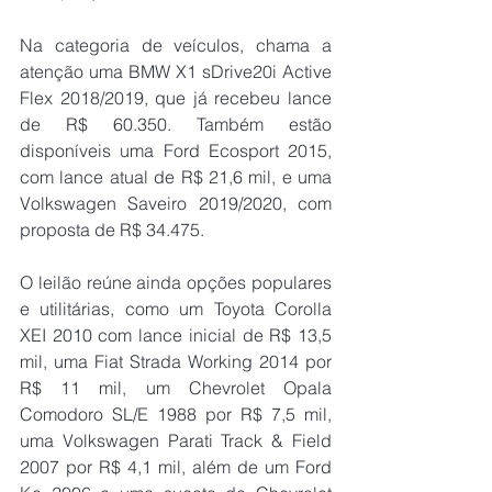
Na categoria de veículos, chama a 
atenção uma BMW X1 sDrive20i Active 
Flex 2018/2019, que já recebeu lance 
de R$ 60.350. Também estão 
disponíveis uma Ford Ecosport 2015, 
com lance atual de R$ 21,6 mil, e uma 
Volkswagen Saveiro 2019/2020, com 
proposta de R$ 34.475.
O leilão reúne ainda opções populares 
e utilitárias, como um Toyota Corolla 
XEI 2010 com lance inicial de R$ 13,5 
mil, uma Fiat Strada Working 2014 por 
R$ 11 mil, um Chevrolet Opala 
Comodoro SL/E 1988 por R$ 7,5 mil, 
uma Volkswagen Parati Track & Field 
2007 por R$ 4,1 mil, além de um Ford 