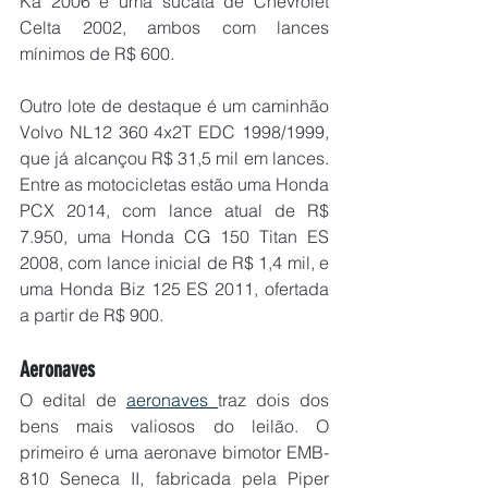
Ka 2006 e uma sucata de Chevrolet 
Celta 2002, ambos com lances 
mínimos de R$ 600.
Outro lote de destaque é um caminhão 
Volvo NL12 360 4x2T EDC 1998/1999, 
que já alcançou R$ 31,5 mil em lances. 
Entre as motocicletas estão uma Honda 
PCX 2014, com lance atual de R$ 
7.950, uma Honda CG 150 Titan ES 
2008, com lance inicial de R$ 1,4 mil, e 
uma Honda Biz 125 ES 2011, ofertada 
a partir de R$ 900.
Aeronaves
O edital de 
aeronaves 
traz dois dos 
bens mais valiosos do leilão. O 
primeiro é uma aeronave bimotor EMB-
810 Seneca II, fabricada pela Piper 