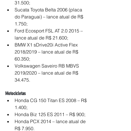
31.500;
Sucata Toyota Belta 2006 (placa 
do Paraguai) – lance atual de R$ 
1.750;
Ford Ecosport FSL AT 2.0 2015 – 
lance atual de R$ 21.600;
BMW X1 sDrive20i Active Flex 
2018/2019 – lance atual de R$ 
60.350;
Volkswagen Saveiro RB MBVS 
2019/2020 – lance atual de R$ 
34.475.
Motocicletas
Honda CG 150 Titan ES 2008 – R$ 
1.400;
Honda Biz 125 ES 2011 – R$ 900;
Honda PCX 2014 – lance atual de 
R$ 7.950.