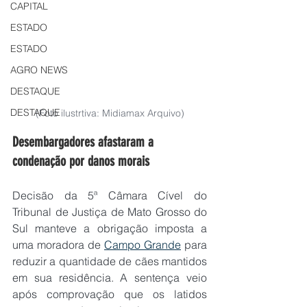
CAPITAL
ESTADO
ESTADO
AGRO NEWS
DESTAQUE
DESTAQUE
(Foto ilustrtiva: Midiamax Arquivo)
Desembargadores afastaram a 
condenação por danos morais
Decisão da 5ª Câmara Cível do 
Tribunal de Justiça de Mato Grosso do 
Sul manteve a obrigação imposta a 
uma moradora de 
Campo Grande
 para 
reduzir a quantidade de cães mantidos 
em sua residência. A sentença veio 
após comprovação que os latidos 