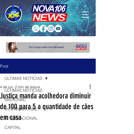
Post
ÚLTIMAS NOTÍCIAS
4 de jun.
2 min de leitura
ÚLTIMAS NOTÍCIAS
Justiça manda acolhedora diminuir
NACIONAL
de 100 para 5 a quantidade de cães
INTERNACIONAL
em casa
INTERNACIONAL
CAPITAL