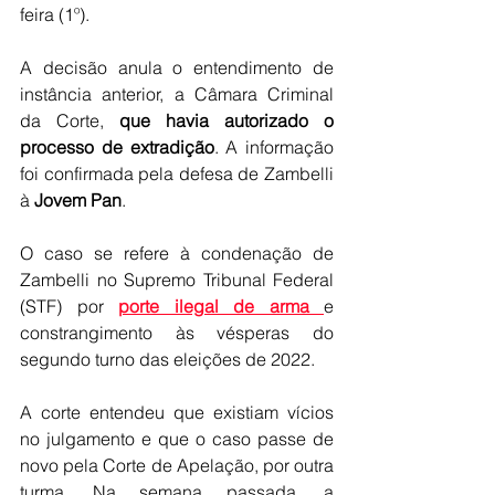
feira (1º).
A decisão anula o entendimento de 
instância anterior, a Câmara Criminal 
da Corte, 
que havia autorizado o 
processo de extradição
. A informação 
foi confirmada pela defesa de Zambelli 
à 
Jovem Pan
.
O caso se refere à condenação de 
Zambelli no Supremo Tribunal Federal 
(STF) por 
porte ilegal de arma 
e 
constrangimento às vésperas do 
segundo turno das eleições de 2022.
A corte entendeu que existiam vícios 
no julgamento e que o caso passe de 
novo pela Corte de Apelação, por outra 
turma. Na semana passada, a 