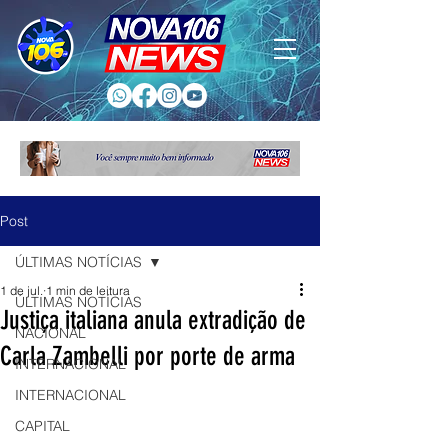
Post
ÚLTIMAS NOTÍCIAS
1 de jul.
1 min de leitura
ÚLTIMAS NOTÍCIAS
Justiça italiana anula extradição de
NACIONAL
Carla Zambelli por porte de arma
INTERNACIONAL
INTERNACIONAL
CAPITAL