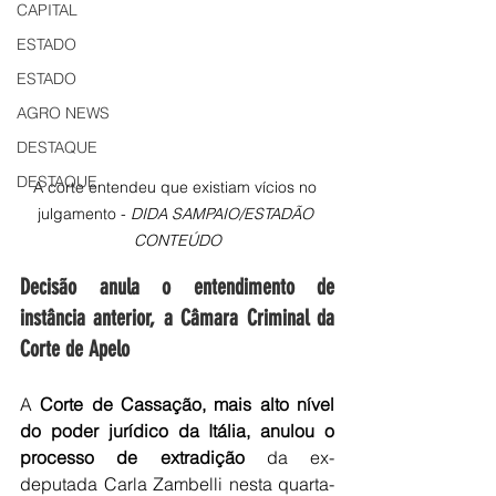
CAPITAL
ESTADO
ESTADO
AGRO NEWS
DESTAQUE
DESTAQUE
A corte entendeu que existiam vícios no 
julgamento - 
DIDA SAMPAIO/ESTADÃO 
CONTEÚDO
Decisão anula o entendimento de 
instância anterior, a Câmara Criminal da 
Corte de Apelo
A
 Corte de Cassação, mais alto nível 
do poder jurídico da Itália, anulou o 
processo de extradição
 da ex-
deputada Carla Zambelli nesta quarta-