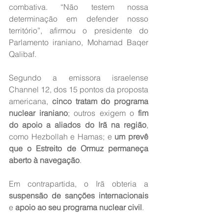
combativa. “Não testem nossa 
determinação em defender nosso 
território”, afirmou o presidente do 
Parlamento iraniano, Mohamad Baqer 
Qalibaf.
Segundo a emissora israelense 
Channel 12, dos 15 pontos da proposta 
americana, 
cinco tratam do programa 
nuclear iraniano
; outros exigem o 
fim 
do apoio a aliados do Irã na região
, 
como Hezbollah e Hamas; e 
um prevê 
que o Estreito de Ormuz permaneça 
aberto à navegação
.
Em contrapartida, o Irã obteria a 
suspensão de sanções internacionais
e 
apoio ao seu programa nuclear civil
.