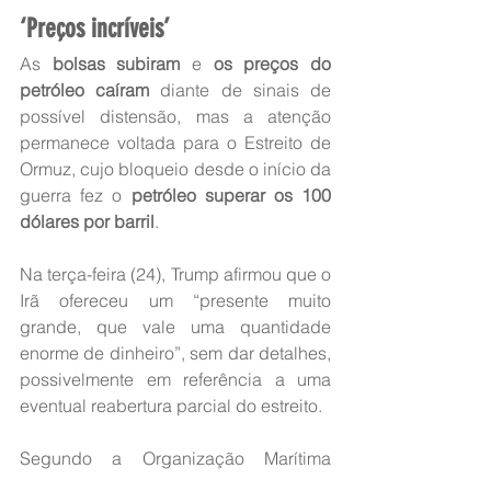
‘Preços incríveis’
As 
bolsas subiram
 e 
os preços do 
petróleo caíram
 diante de sinais de 
possível distensão, mas a atenção 
permanece voltada para o Estreito de 
Ormuz, cujo bloqueio desde o início da 
guerra fez o 
petróleo superar os 100 
dólares por barril
.
Na terça-feira (24), Trump afirmou que o 
Irã ofereceu um “presente muito 
grande, que vale uma quantidade 
enorme de dinheiro”, sem dar detalhes, 
possivelmente em referência a uma 
eventual reabertura parcial do estreito.
Segundo a Organização Marítima 
Internacional (OMI), o Irã está 