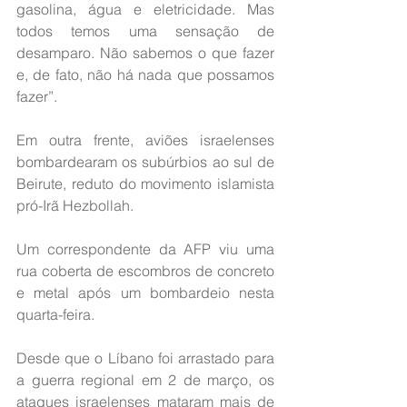
gasolina, água e eletricidade. Mas 
todos temos uma sensação de 
desamparo. Não sabemos o que fazer 
e, de fato, não há nada que possamos 
fazer”.
Em outra frente, aviões israelenses 
bombardearam os subúrbios ao sul de 
Beirute, reduto do movimento islamista 
pró-Irã Hezbollah.
Um correspondente da AFP viu uma 
rua coberta de escombros de concreto 
e metal após um bombardeio nesta 
quarta-feira.
Desde que o Líbano foi arrastado para 
a guerra regional em 2 de março, os 
ataques israelenses mataram mais de 