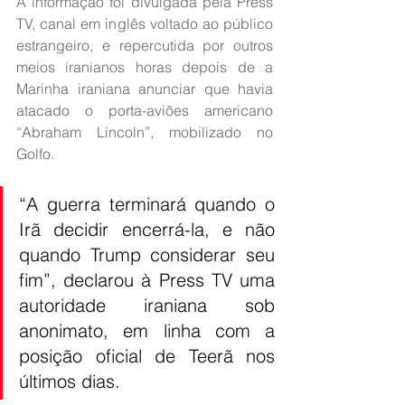
A informação foi divulgada pela Press 
TV, canal em inglês voltado ao público 
estrangeiro, e repercutida por outros 
meios iranianos horas depois de a 
Marinha iraniana anunciar que havia 
atacado o porta-aviões americano 
“Abraham Lincoln”, mobilizado no 
Golfo.
“A guerra terminará quando o 
Irã decidir encerrá-la, e não 
quando Trump considerar seu 
fim”, declarou à Press TV uma 
autoridade iraniana sob 
anonimato, em linha com a 
posição oficial de Teerã nos 
últimos dias.