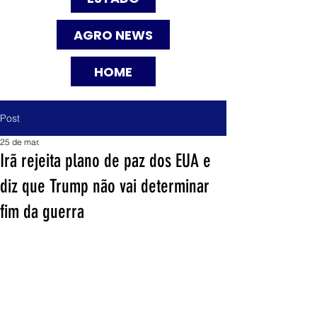
AGRO NEWS
HOME
Post
25 de mar.
Irã rejeita plano de paz dos EUA e
diz que Trump não vai determinar
fim da guerra