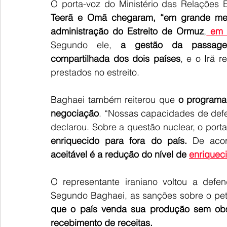
O porta-voz do Ministério das Relações E
Teerã e Omã chegaram, “em grande med
administração do Estreito de Ormuz
,
 em 
Segundo ele, 
a gestão da passagem 
compartilhada dos dois países
, e o Irã 
prestados no estreito.
Baghaei também reiterou que 
o programa 
negociação
. “Nossas capacidades de defe
declarou. Sobre a questão nuclear, o port
enriquecido para fora do país.
 De aco
aceitável é a redução do nível de 
enriqueci
O representante iraniano voltou a defen
Segundo Baghaei, as sanções sobre o petr
que o país venda sua produção sem obstá
recebimento de receitas.