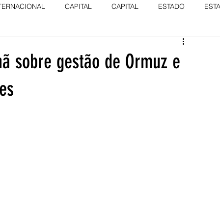
TERNACIONAL
CAPITAL
CAPITAL
ESTADO
EST
mã sobre gestão de Ormuz e
es