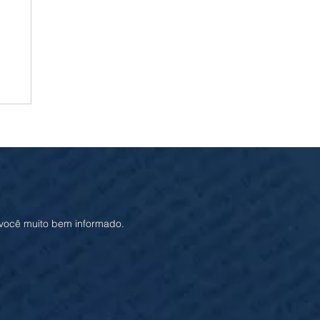
sca
 você muito bem informado.