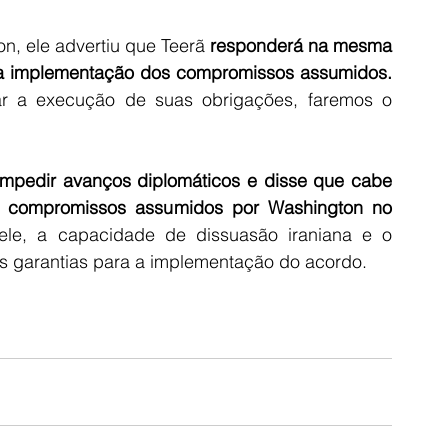
, ele advertiu que Teerã 
responderá na mesma 
a implementação dos compromissos assumidos.
r a execução de suas obrigações, faremos o 
 impedir avanços diplomáticos e disse que cabe 
 compromissos assumidos por Washington no 
ele, a capacidade de dissuasão iraniana e o 
ais garantias para a implementação do acordo.