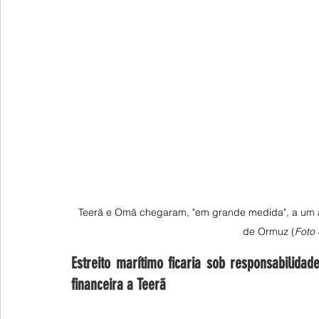
Teerã e Omã chegaram, "em grande medida", a um a
de Ormuz (
Foto
Estreito marítimo ficaria sob responsabilida
financeira a Teerã