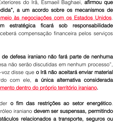
xteriores do Irã, Esmaeil Baghaei,
 afirmou que 
ida”, a um acordo sobre os mecanismos de 
meio às negociações com os Estados Unidos
. 
estratégica ficará sob responsabilidade 
receberá compensação financeira pelos serviços 
de defesa iraniano não fará parte de nenhuma 
sa não serão discutidas em nenhum processo”, 
a-voz disse que 
o Irã não aceitará enviar material 
rdo com ele,
 a única alternativa considerada 
mento dentro do próprio território iraniano
.
der
 o fim das restrições ao setor energético
. 
óleo iraniano 
devem ser suspensas, permitindo 
culos relacionados a transporte, seguros ou 