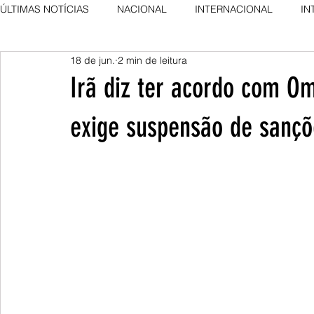
ÚLTIMAS NOTÍCIAS
NACIONAL
INTERNACIONAL
IN
18 de jun.
2 min de leitura
AGRO NEWS
DESTAQUE
DESTAQUE
Irã diz ter acordo com O
exige suspensão de sançõ