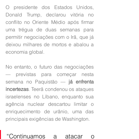
O presidente dos Estados Unidos, 
Donald Trump, declarou vitória no 
conflito no Oriente Médio após firmar 
uma trégua de duas semanas para 
permitir negociações com o Irã, que já 
deixou milhares de mortos e abalou a 
economia global.
No entanto, o futuro das negociações 
— previstas para começar nesta 
semana no Paquistão — 
já enfrenta 
incertezas
. Teerã condenou os ataques 
israelenses no Líbano, enquanto sua 
agência nuclear descartou limitar o 
enriquecimento de urânio, uma das 
principais exigências de Washington.
“Continuamos a atacar o 