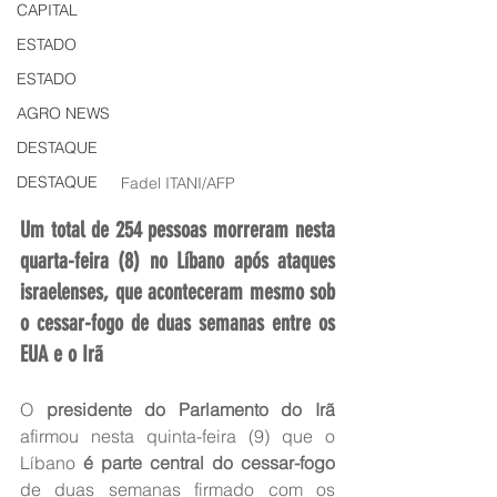
CAPITAL
ESTADO
ESTADO
AGRO NEWS
DESTAQUE
DESTAQUE
Fadel ITANI/AFP
Um total de 254 pessoas morreram nesta 
quarta-feira (8) no Líbano após ataques 
israelenses, que aconteceram mesmo sob 
o cessar-fogo de duas semanas entre os 
EUA e o Irã
O 
presidente do Parlamento do Irã
afirmou nesta quinta-feira (9) que o 
Líbano
 é parte central do cessar-fogo
de duas semanas firmado com os 