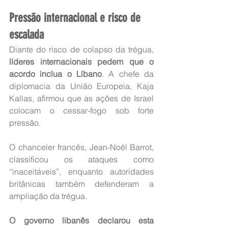
Pressão internacional e risco de 
escalada
Diante do risco de colapso da trégua,
líderes internacionais pedem que o 
acordo inclua o Líbano
. A chefe da 
diplomacia da União Europeia, Kaja 
Kallas, afirmou que as ações de Israel 
colocam o cessar-fogo sob forte 
pressão.
O chanceler francês, Jean-Noël Barrot, 
classificou os ataques como 
“inaceitáveis”, enquanto autoridades 
britânicas também defenderam a 
ampliação da trégua.
O governo libanês declarou esta 