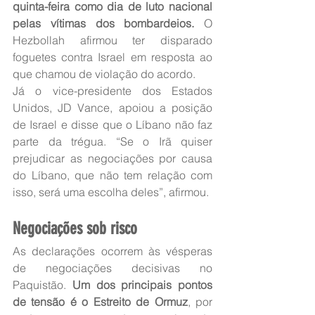
quinta-feira como dia de luto nacional 
pelas vítimas dos bombardeios.
 O 
Hezbollah afirmou ter disparado 
foguetes contra Israel em resposta ao 
que chamou de violação do acordo.
Já o vice-presidente dos Estados 
Unidos, JD Vance, apoiou a posição 
de Israel e disse que o Líbano não faz 
parte da trégua. “Se o Irã quiser 
prejudicar as negociações por causa 
do Líbano, que não tem relação com 
isso, será uma escolha deles”, afirmou.
Negociações sob risco
As declarações ocorrem às vésperas 
de negociações decisivas no 
Paquistão. 
Um dos principais pontos 
de tensão é o Estreito de Ormuz
, por 