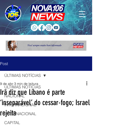
Post
ÚLTIMAS NOTÍCIAS
9 de abr.
3 min de leitura
ÚLTIMAS NOTÍCIAS
Irã diz que Líbano é parte
NACIONAL
‘inseparável’ do cessar-fogo; Israel
INTERNACIONAL
rejeita
INTERNACIONAL
CAPITAL