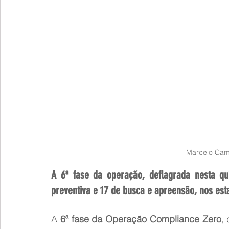
Marcelo Cam
A 6ª fase da operação, deflagrada nesta qui
preventiva e 17 de busca e apreensão, nos est
A 
6ª fase da Operação Compliance Zero
, 