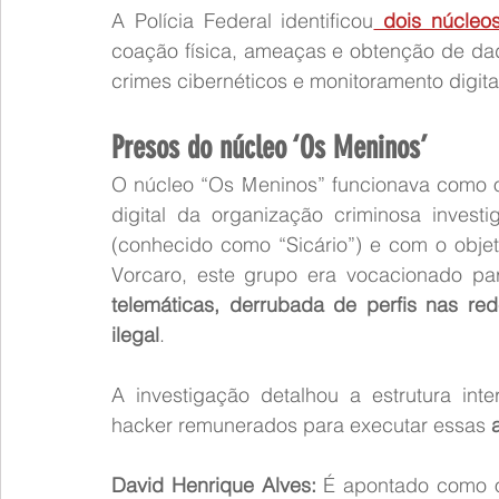
A Polícia Federal identificou
 dois núcleos
coação física, ameaças e obtenção de dad
crimes cibernéticos e monitoramento digital
Presos do núcleo ‘Os Meninos’
O núcleo “Os Meninos” funcionava como o
digital da organização criminosa invest
(conhecido como “Sicário”) e com o obje
Vorcaro, este grupo era vocacionado pa
telemáticas, derrubada de perfis nas rede
ilegal
.
A investigação detalhou a estrutura int
hacker remunerados para executar essas 
David Henrique Alves:
 É apontado como o 