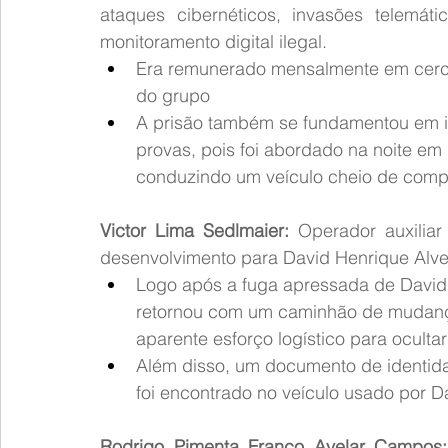
ataques cibernéticos, invasões telemáti
monitoramento digital ilegal.
Era remunerado mensalmente em cerca
do grupo
A prisão também se fundamentou em ind
provas, pois foi abordado na noite em 
conduzindo um veículo cheio de comp
Victor Lima Sedlmaier:
 Operador auxiliar
desenvolvimento para David Henrique Alve
Logo após a fuga apressada de David, 
retornou com um caminhão de mudança
aparente esforço logístico para ocultar
Além disso, um documento de identida
foi encontrado no veículo usado por D
Rodrigo Pimenta Franco Avelar Campos: