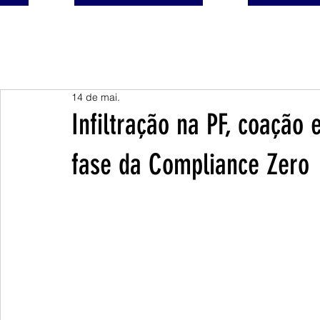
14 de mai.
Infiltração na PF, coação 
fase da Compliance Zero