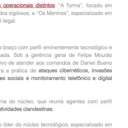
 operacionais distintos
: “A Turma”, focado em 
os sigilosos, e “Os Meninos”, especializado em 
 ilegal.
 braço com perfil eminentemente tecnológico e 
igada. Sob a gerência geral de Felipe Mourão 
tivo de atender aos comandos de Daniel Bueno 
ra a prática de 
ataques cibernéticos, invasões 
s sociais e monitoramento telefônico e digital 
erna do núcleo, que reunia agentes com perfil 
atividades clandestinas
.
líder do núcleo tecnológico, especializado em 