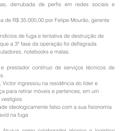
cas, derrubada de perfis em redes sociais e 
 de R$ 35.000,00 por Felipe Mourão, gerente 
ícios de fuga e tentativa de destruição de 
que a 3ª fase da operação foi deflagrada 
utadores, notebooks e malas.
 e prestador contínuo de serviços técnicos de 
s.
Victor ingressou na residência do líder e 
 para retirar móveis e pertences, em um 
 vestígios
de ideologicamente falso com a sua fisionomia 
avid na fuga
 Atuava como colaborador técnico e logístico 