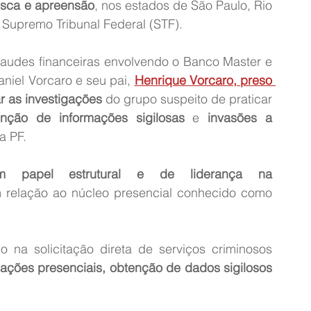
usca e apreensão
, nos estados de São Paulo, Rio 
 Supremo Tribunal Federal (STF).
raudes financeiras envolvendo o Banco Master e 
niel Vorcaro e seu pai, 
Henrique Vorcaro, preso 
r as investigações
 do grupo suspeito de praticar 
enção de informações sigilosas
 e 
invasões a 
a PF.
m papel estrutural e de liderança na 
 relação ao núcleo presencial conhecido como 
 na solicitação direta de serviços criminosos 
dações presenciais, obtenção de dados sigilosos 