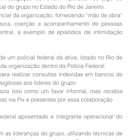
cal do grupo no Estado do Rio de Janeiro.
ncial da organização, fornecendo “mão de obra” 
física, coerção e acompanhamento de pessoas 
ntral, a exemplo de episódios de intimidação 
J
de um policial federal da ativa, lotado no Rio de 
 da organização dentro da Polícia Federal.
 para realizar consultas indevidas em bancos de 
sigilosas aos líderes do grupo
azia isso como um favor informal, mas recebia 
cias via Pix e presentes por essa colaboração
federal aposentado e integrante operacional do 
 as lideranças do grupo, utilizando técnicas de 