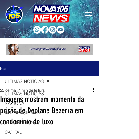
Post
ÚLTIMAS NOTÍCIAS
25 de mai.
1 min de leitura
ÚLTIMAS NOTÍCIAS
Imagens mostram momento da
NACIONAL
prisão de Deolane Bezerra em
INTERNACIONAL
condomínio de luxo
INTERNACIONAL
CAPITAL