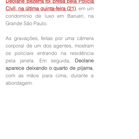
Deolane Bezerra foi presa pela Polícia 
Civil, na última quinta-feira (21)
, em um 
condomínio de luxo em Barueri, na 
Grande São Paulo.
As gravações, feitas por uma câmera 
corporal de um dos agentes, mostram 
os policiais entrando na residência 
pela janela. Em seguida, 
Deolane 
aparece deixando o quarto de pijama
, 
com as mãos para cima, durante a 
abordagem.