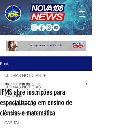
Post
ÚLTIMAS NOTÍCIAS
11 de jan.
2 min de leitura
ÚLTIMAS NOTÍCIAS
IFMS abre inscrições para
NACIONAL
especialização em ensino de
INTERNACIONAL
ciências e matemática
INTERNACIONAL
CAPITAL