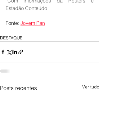
*Com informações da Reuters e 
Estadão Conteúdo
Fonte: 
Jovem Pan
DESTAQUE
Ver tudo
Posts recentes