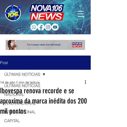
Post
ÚLTIMAS NOTÍCIAS
14 de abr.
1 min de leitura
ÚLTIMAS NOTÍCIAS
Ibovespa renova recorde e se
NACIONAL
aproxima da marca inédita dos 200
INTERNACIONAL
mil pontos
INTERNACIONAL
CAPITAL