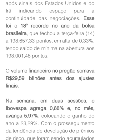
após sinais dos Estados Unidos e do 
Irã indicando espaço para a 
continuidade das negociações. 
Esse 
foi o 18º recorde no ano da bolsa 
brasileira
, que fechou a terça-feira (14) 
a 198.657,33 pontos, em alta de 0,33%, 
tendo saído de mínima na abertura aos 
198.001,48 pontos.
O 
volume financeiro no pregão somava 
R$29,59 bilhões antes dos ajustes 
finais.
Na semana, em duas sessões, o 
Ibovespa agrega 0,68% e, no mês, 
avança 5,97%
, colocando o ganho do 
ano a 23,29%. Com o prosseguimento 
da tendência de devolução de prêmios 
de risco, que foram sendo acumulados 