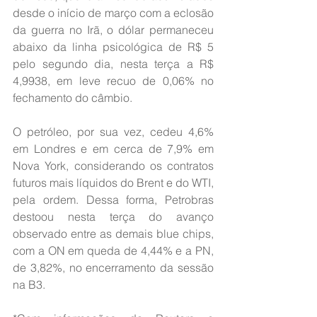
desde o início de março com a eclosão 
da guerra no Irã, o dólar permaneceu 
abaixo da linha psicológica de R$ 5 
pelo segundo dia, nesta terça a R$ 
4,9938, em leve recuo de 0,06% no 
fechamento do câmbio.
O petróleo, por sua vez, cedeu 4,6% 
em Londres e em cerca de 7,9% em 
Nova York, considerando os contratos 
futuros mais líquidos do Brent e do WTI, 
pela ordem. Dessa forma, Petrobras 
destoou nesta terça do avanço 
observado entre as demais blue chips, 
com a ON em queda de 4,44% e a PN, 
de 3,82%, no encerramento da sessão 
na B3.