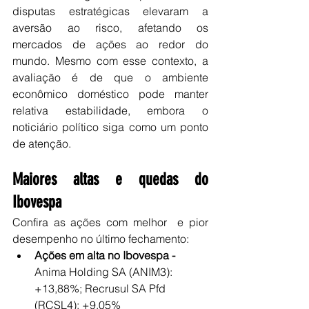
disputas estratégicas elevaram a 
aversão ao risco, afetando os 
mercados de ações ao redor do 
mundo. Mesmo com esse contexto, a 
avaliação é de que o ambiente 
econômico doméstico pode manter 
relativa estabilidade, embora o 
noticiário político siga como um ponto 
de atenção.
Maiores altas e quedas do 
Ibovespa
Confira as ações com melhor  e pior 
desempenho no último fechamento:
Ações em alta no Ibovespa - 
Anima Holding SA (ANIM3): 
+13,88%; Recrusul SA Pfd 
(RCSL4): +9,05%