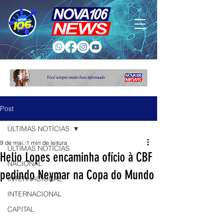
Post
ÚLTIMAS NOTÍCIAS
9 de mai.
1 min de leitura
ÚLTIMAS NOTÍCIAS
Helio Lopes encaminha ofício à CBF
NACIONAL
pedindo Neymar na Copa do Mundo
INTERNACIONAL
INTERNACIONAL
CAPITAL