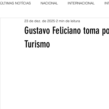
ÚLTIMAS NOTÍCIAS
NACIONAL
INTERNACIONAL
IN
23 de dez. de 2025
2 min de leitura
AGRO NEWS
DESTAQUE
DESTAQUE
Gustavo Feliciano toma po
Turismo