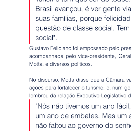
Brasil avançou, é ver gente vi
suas famílias, porque felicida
questão de classe social. Tem 
social".
Gustavo Feliciano foi empossado pelo pres
acompanhada pelo vice-presidente, Geral
Motta, e diversos políticos.
No discurso, Motta disse que a Câmara va
ações para fortalecer o turismo; e, num ge
lembrou da relação Executivo-Legislativo d
"Nós não tivemos um ano fácil,
um ano de embates. Mas um a
não faltou ao governo do senh