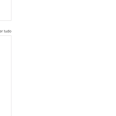
er tudo