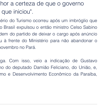
hor a certeza de que o governo 
que iniciou".
ério do Turismo ocorreu após um imbróglio que 
o Brasil expulsou o então ministro Celso Sabino 
em do partido de deixar o cargo após anúncio 
à frente do Ministério para não abandonar o 
novembro no Pará.
aga. Com isso, veio a indicação de Gustavo 
ilho do deputado Damião Feliciano, do União, e, 
ismo e Desenvolvimento Econômico da Paraíba, 