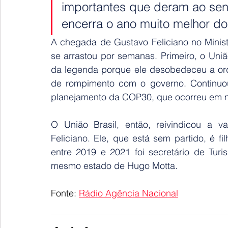
importantes que deram ao sen
encerra o ano muito melhor do 
A chegada de Gustavo Feliciano no Minist
se arrastou por semanas. Primeiro, o Uniã
da legenda porque ele desobedeceu a ord
de rompimento com o governo. Continuou 
planejamento da COP30, que ocorreu em 
O União Brasil, então, reivindicou a v
Feliciano. Ele, que está sem partido, é f
entre 2019 e 2021 foi secretário de Tur
mesmo estado de Hugo Motta.
Fonte: 
Rádio Agência Nacional