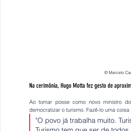
© Marcelo Ca
Na cerimônia, Hugo Motta fez gesto de aproxi
Ao tomar posse como novo ministro do Tu
democratizar o turismo. Fazê-lo uma coisa 
"O povo já trabalha muito. Tur
Turismo tem que ser de todos