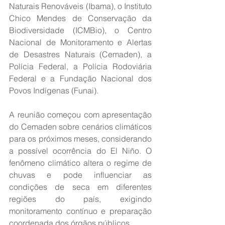
Naturais Renováveis (Ibama), o Instituto 
Chico Mendes de Conservação da 
Biodiversidade (ICMBio), o Centro 
Nacional de Monitoramento e Alertas 
de Desastres Naturais (Cemaden), a 
Polícia Federal, a Polícia Rodoviária 
Federal e a Fundação Nacional dos 
Povos Indígenas (Funai).
A reunião começou com apresentação 
do Cemaden sobre cenários climáticos 
para os próximos meses, considerando 
a possível ocorrência do El Niño. O 
fenômeno climático altera o regime de 
chuvas e pode influenciar as 
condições de seca em diferentes 
regiões do país, exigindo 
monitoramento contínuo e preparação 
coordenada dos órgãos públicos.