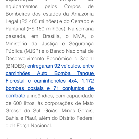
equipamentos pelos Corpos de 
Bombeiros dos estados da Amazônia 
Legal (R$ 405 milhões) e do Cerrado e 
Pantanal (R$ 150 milhões). Na semana 
passada, em Brasília, o MMA, o 
Ministério da Justiça e Segurança 
Pública (MJSP) e o Banco Nacional de 
Desenvolvimento Econômico e Social 
(BNDES) 
entregaram 92 veículos, entre 
caminhões Auto Bomba Tanque 
Florestal e caminhonetes 4x4, 1.172 
bombas costais e 71 conjuntos de 
combate
 a incêndios, com capacidade 
de 600 litros, às corporações de Mato 
Grosso do Sul, Goiás, Minas Gerais, 
Bahia e Piauí, além do Distrito Federal 
e da Força Nacional.