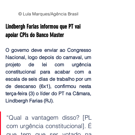
© Lula Marques/Agência Brasil
Lindbergh Farias informou que PT vai 
apoiar CPIs do Banco Master
O governo deve enviar ao Congresso 
Nacional, logo depois do carnaval, um 
projeto de lei com urgência 
constitucional para acabar com a 
escala de seis dias de trabalho por um 
de descanso (6x1), confirmou nesta 
terça-feira (3) o líder do PT na Câmara, 
Lindbergh Farias (RJ).
“Qual a vantagem disso? [PL 
com urgência constitucional]. É 
que tem que ser votado na 