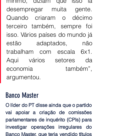
mínimo, diziam que isso ia 
desempregar muita gente. 
Quando criaram o décimo 
terceiro também, sempre foi 
isso. Vários países do mundo já 
estão adaptados, não 
trabalham com escala 6x1. 
Aqui vários setores da 
economia também”, 
argumentou.
Banco Master
O líder do PT disse ainda que o partido 
vai apoiar a criação de comissões 
parlamentares de inquérito (CPIs) para 
investigar operações irregulares do 
Banco Master, que teria vendido títulos 