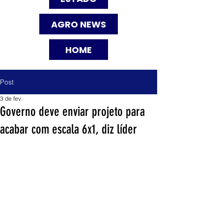
AGRO NEWS
HOME
Post
3 de fev.
Governo deve enviar projeto para
acabar com escala 6x1, diz líder