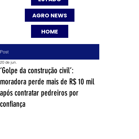
AGRO NEWS
HOME
Post
20 de jun.
‘Golpe da construção civil’:
moradora perde mais de R$ 10 mil
após contratar pedreiros por
confiança