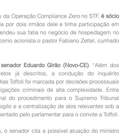
ões da Operação Compliance Zero no STF, 
é sócio 
da por dois irmãos dele e tinha participação em 
vendeu sua fatia no negócio de hospedagem no 
como acionista o pastor Fabiano Zettel, cunhado 
 senador Eduardo Girão (Novo-CE)
. “Além dos 
retos já descritos, a condução do inquérito 
as Toffoli foi marcada por decisões processuais 
igações criminais de alta complexidade. Entre 
al do procedimento para o Supremo Tribunal 
gilo e a centralização de atos relevantes sob a 
sentado pelo parlamentar para o convite a Toffoli.
s, o senador cita a possível atuação do ministro 