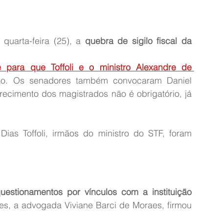
uarta-feira (25), a 
quebra de sigilo fiscal da 
 para que Toffoli e o ministro Alexandre de 
o. Os senadores também convocaram Daniel 
cimento dos magistrados não é obrigatório, já 
Dias Toffoli, irmãos do ministro do STF, foram 
estionamentos por vínculos com a instituição 
es, a advogada Viviane Barci de Moraes, firmou 