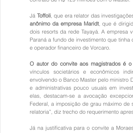
Já 
Toffoli
, que era relator das investigaç
anônimo da empresa Maridt
, que é dirigi
dois resorts da rede Tayayá. A empresa 
Paraná a fundo de investimento que tinha 
e operador financeiro de Vorcaro.
O autor do convite aos magistrados é o
vínculos societários e econômicos indi
envolvendo o Banco Master pelo ministro Di
e administrativas pouco usuais em invest
elas, destacam-se a avocação excepcion
Federal, a imposição de grau máximo de si
relatoria”, diz trecho do requerimento apre
Já na justificativa para o convite a Morae