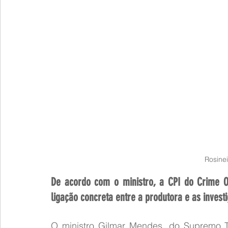
Rosine
De acordo com o ministro, a CPI do Crime Or
ligação concreta entre a produtora e as inves
O ministro Gilmar Mendes, do Supremo Tr