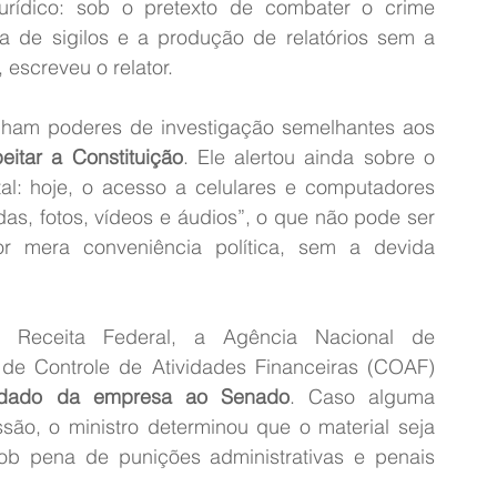
urídico: sob o pretexto de combater o crime 
 de sigilos e a produção de relatórios sem a 
escreveu o relator.
nham poderes de investigação semelhantes aos 
eitar a Constituição
. Ele alertou ainda sobre o 
tal: hoje, o acesso a celulares e computadores 
as, fotos, vídeos e áudios”, o que não pode ser 
r mera conveniência política, sem a devida 
Receita Federal, a Agência Nacional de 
de Controle de Atividades Financeiras (COAF) 
r dado da empresa ao Senado
. Caso alguma 
são, o ministro determinou que o material seja 
sob pena de punições administrativas e penais 