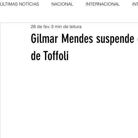
ÚLTIMAS NOTÍCIAS
NACIONAL
INTERNACIONAL
IN
28 de fev.
3 min de leitura
AGRO NEWS
DESTAQUE
DESTAQUE
Gilmar Mendes suspende 
de Toffoli