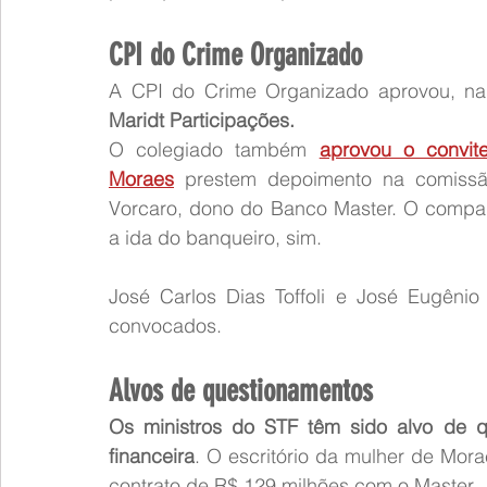
CPI do Crime Organizado
A CPI do Crime Organizado aprovou, na q
Maridt Participações.
O colegiado também 
aprovou o convite
Moraes
 prestem depoimento na comissã
Vorcaro, dono do Banco Master. O compare
a ida do banqueiro, sim.
José Carlos Dias Toffoli e José Eugênio 
convocados.
Alvos de questionamentos
Os ministros do STF têm sido alvo de qu
financeira
. O escritório da mulher de Mora
contrato de R$ 129 milhões com o Master.