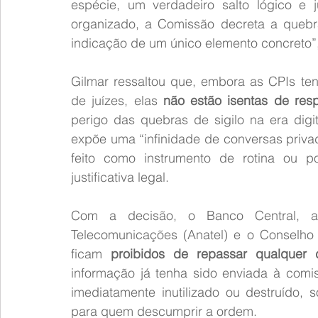
espécie, um verdadeiro salto lógico e j
organizado, a Comissão decreta a quebra
indicação de um único elemento concreto”, 
Gilmar ressaltou que, embora as CPIs te
de juízes, elas 
não estão isentas de resp
perigo das quebras de sigilo na era digi
expõe uma “infinidade de conversas privad
feito como instrumento de rotina ou po
justificativa legal.
Com a decisão, o Banco Central, a 
Telecomunicações (Anatel) e o Conselho 
ficam 
proibidos de repassar qualque
informação já tenha sido enviada à comis
imediatamente inutilizado ou destruído, 
para quem descumprir a ordem.