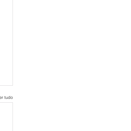
er tudo