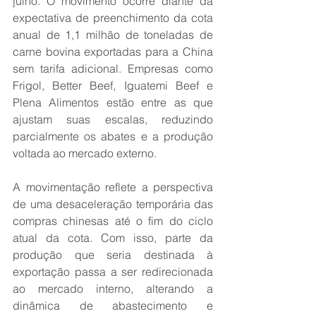
julho. O movimento ocorre diante da 
expectativa de preenchimento da cota 
anual de 1,1 milhão de toneladas de 
carne bovina exportadas para a China 
sem tarifa adicional. Empresas como 
Frigol, Better Beef, Iguatemi Beef e 
Plena Alimentos estão entre as que 
ajustam suas escalas, reduzindo 
parcialmente os abates e a produção 
voltada ao mercado externo.
A movimentação reflete a perspectiva 
de uma desaceleração temporária das 
compras chinesas até o fim do ciclo 
atual da cota. Com isso, parte da 
produção que seria destinada à 
exportação passa a ser redirecionada 
ao mercado interno, alterando a 
dinâmica de abastecimento e 