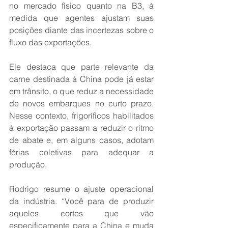
no mercado físico quanto na B3, à 
medida que agentes ajustam suas 
posições diante das incertezas sobre o 
fluxo das exportações.
Ele destaca que parte relevante da 
carne destinada à China pode já estar 
em trânsito, o que reduz a necessidade 
de novos embarques no curto prazo. 
Nesse contexto, frigoríficos habilitados 
à exportação passam a reduzir o ritmo 
de abate e, em alguns casos, adotam 
férias coletivas para adequar a 
produção.
Rodrigo resume o ajuste operacional 
da indústria. “Você para de produzir 
aqueles cortes que vão 
especificamente para a China e muda 