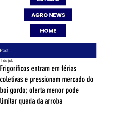
AGRO NEWS
HOME
Post
1 de jul.
Frigoríficos entram em férias
coletivas e pressionam mercado do
boi gordo; oferta menor pode
limitar queda da arroba