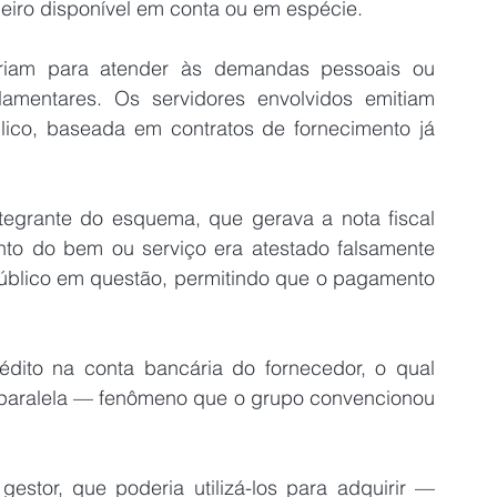
heiro disponível em conta ou em espécie.
eriam para atender às demandas pessoais ou 
rlamentares. Os servidores envolvidos emitiam 
blico, baseada em contratos de fornecimento já 
grante do esquema, que gerava a nota fiscal 
to do bem ou serviço era atestado falsamente 
 público em questão, permitindo que o pagamento 
ito na conta bancária do fornecedor, o qual 
 paralela — fenômeno que o grupo convencionou 
estor, que poderia utilizá-los para adquirir — 