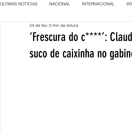
ÚLTIMAS NOTÍCIAS
NACIONAL
INTERNACIONAL
IN
24 de fev.
3 min de leitura
AGRO NEWS
DESTAQUE
DESTAQUE
‘Frescura do c****’: Clau
suco de caixinha no gabin