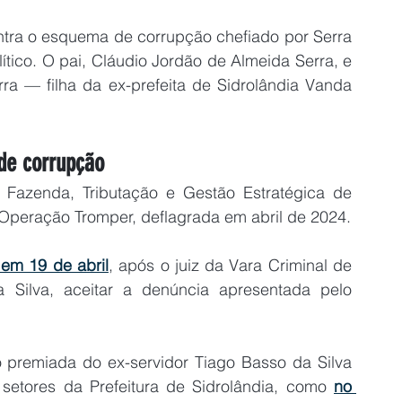
ontra o esquema de corrupção chefiado por Serra 
lítico. O pai, Cláudio Jordão de Almeida Serra, e 
a — filha da ex-prefeita de Sidrolândia Vanda 
de corrupção
Fazenda, Tributação e Gestão Estratégica de 
a Operação Tromper, deflagrada em abril de 2024.
 em 19 de abril
, após o juiz da Vara Criminal de 
a Silva, aceitar a denúncia apresentada pelo 
 premiada do ex-servidor Tiago Basso da Silva 
setores da Prefeitura de Sidrolândia, como 
no 