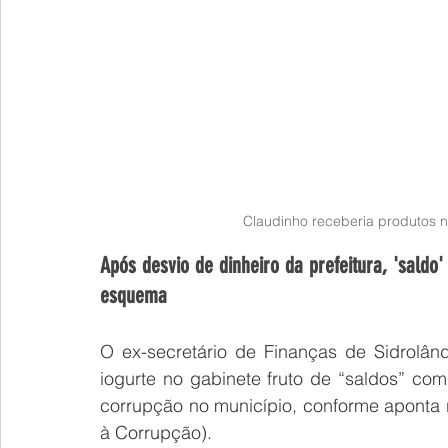
Claudinho receberia produtos n
Após desvio de dinheiro da prefeitura, 'saldo' 
esquema
O ex-secretário de Finanças de Sidrolând
iogurte no gabinete fruto de “saldos” c
corrupção no município, conforme aponta 
à Corrupção).