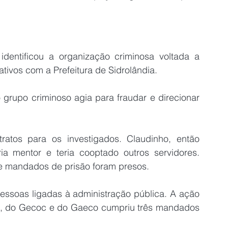
identificou a organização criminosa voltada a 
ativos com a Prefeitura de Sidrolândia.
rupo criminoso agia para fraudar e direcionar 
atos para os investigados. Claudinho, então 
ia mentor e teria cooptado outros servidores. 
de mandados de prisão foram presos.
essoas ligadas à administração pública. A ação 
ia, do Gecoc e do Gaeco cumpriu três mandados 