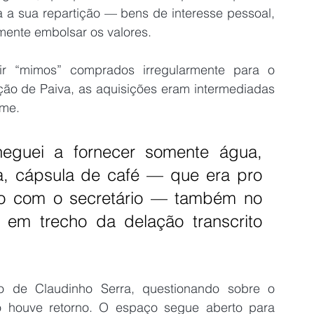
a a sua repartição — bens de interesse pessoal, 
mente embolsar os valores.
r “mimos” comprados irregularmente para o 
ção de Paiva, as aquisições eram intermediadas 
ame.
uei a fornecer somente água, 
ta, cápsula de café — que era pro 
nto com o secretário — também no 
n em trecho da delação transcrito 
 de Claudinho Serra, questionando sobre o 
 houve retorno. O espaço segue aberto para 