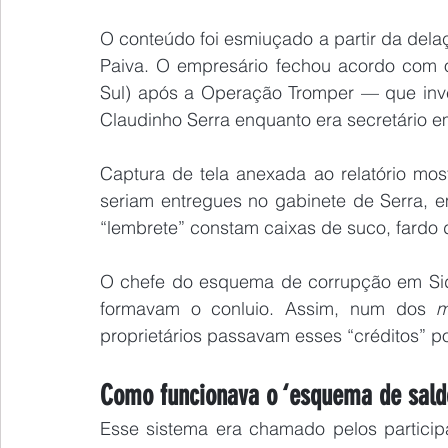
O conteúdo foi esmiuçado a partir da dela
Paiva. O empresário fechou acordo com o
Sul) após a Operação Tromper — que inv
Claudinho Serra enquanto era secretário e
Captura de tela anexada ao relatório mos
seriam entregues no gabinete de Serra,
“lembrete” constam caixas de suco, fardo 
O chefe do esquema de corrupção em Sidr
formavam o conluio. Assim, num dos 
m
proprietários passavam esses “créditos” p
Como funcionava o ‘esquema de sald
Esse sistema era chamado pelos participa