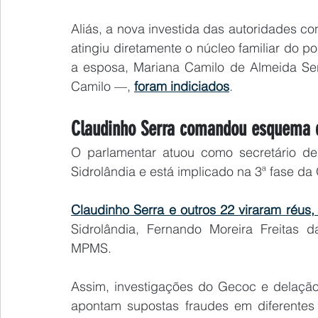
Aliás, a nova investida das autoridades c
atingiu diretamente o núcleo familiar do po
a esposa, Mariana Camilo de Almeida Serr
Camilo —, 
foram indiciados
.
Claudinho Serra comandou esquema 
O parlamentar atuou como secretário de 
Sidrolândia e está implicado na 3ª fase d
Claudinho Serra e outros 22 viraram réus,
Sidrolândia, Fernando Moreira Freitas d
MPMS.
Assim, investigações do Gecoc e delação
apontam supostas fraudes em diferentes 