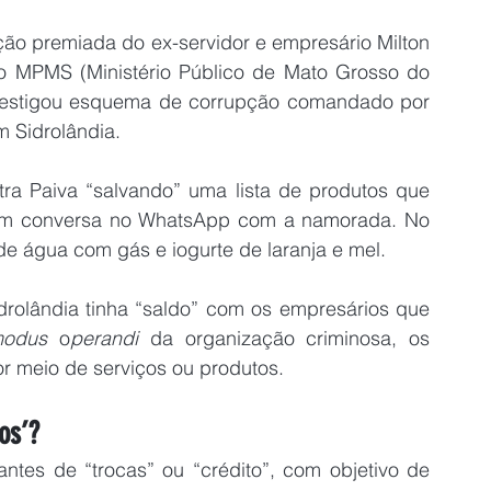
ção premiada do ex-servidor e empresário Milton 
 MPMS (Ministério Público de Mato Grosso do 
estigou esquema de corrupção comandado por 
m Sidrolândia.
tra Paiva “salvando” uma lista de produtos que 
 em conversa no WhatsApp com a namorada. No 
de água com gás e iogurte de laranja e mel.
olândia tinha “saldo” com os empresários que 
odus
 o
perandi 
da organização criminosa, os 
or meio de serviços ou produtos.
os’?
ntes de “trocas” ou “crédito”, com objetivo de 