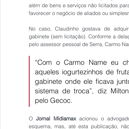
além de bens e serviços não licitados par
favorecer o negócio de aliados ou simples
No caso, Claudinho gostava de adquiri
gabinete (sem licitação). Conforme a dela
pelo assessor pessoal de Serra, Carmo N
“Com o Carmo Name eu cheg
aqueles iogurtezinhos de fru
gabinete onde ele ficava ju
sistema de troca”, diz Milto
pelo Gecoc.
O 
Jornal Midiamax
 acionou o advogado
esquema, mas, até esta publicação, não