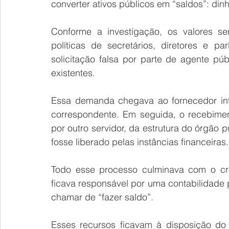
converter ativos públicos em “saldos”: din
Conforme a investigação, os valores s
políticas de secretários, diretores e pa
solicitação falsa por parte de agente pú
existentes.
Essa demanda chegava ao fornecedor inte
correspondente. Em seguida, o recebimen
por outro servidor, da estrutura do órgão
fosse liberado pelas instâncias financeiras.
Todo esse processo culminava com o créd
ficava responsável por uma contabilidade
chamar de “fazer saldo”.
Esses recursos ficavam à disposição do g