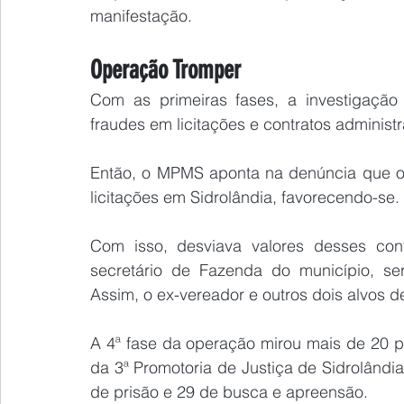
manifestação.
Operação Tromper
Com as primeiras fases, a investigação 
fraudes em licitações e contratos administr
Então, o MPMS aponta na denúncia que o g
licitações em Sidrolândia, favorecendo-se.
Com isso, desviava valores desses contr
secretário de Fazenda do município, ser
Assim, o ex-vereador e outros dois alvos 
A 4ª fase da operação mirou mais de 20 p
da 3ª Promotoria de Justiça de Sidrolând
de prisão e 29 de busca e apreensão.