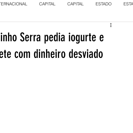
TERNACIONAL
CAPITAL
CAPITAL
ESTADO
EST
dinho Serra pedia iogurte e
ete com dinheiro desviado