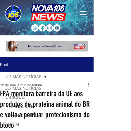
Post
ÚLTIMAS NOTÍCIAS
12 de mai.
1 min de leitura
ÚLTIMAS NOTÍCIAS
FPA monitora barreira da UE aos
NACIONAL
produtos de proteína animal do BR
INTERNACIONAL
e volta a pontuar protecionismo do
INTERNACIONAL
bloco
CAPITAL