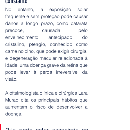
constante
No entanto, a exposição solar 
frequente e sem proteção pode causar 
danos a longo prazo, como catarata 
precoce, causada pelo 
envelhecimento antecipado do 
cristalino, pterígio, conhecido como 
carne no olho, que pode exigir cirurgia, 
e degeneração macular relacionada à 
idade, uma doença grave da retina que 
pode levar à perda irreversível da 
visão.
A oftalmologista clínica e cirúrgica Lara 
Murad cita os principais hábitos que 
aumentam o risco de desenvolver a 
doença.
"Ela pode estar associada ao 